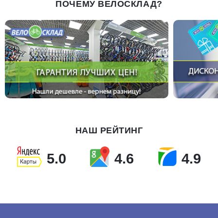
ПОЧЕМУ ВЕЛОСКЛАД?
НАШ РЕЙТИНГ
5.0
4.6
4.9