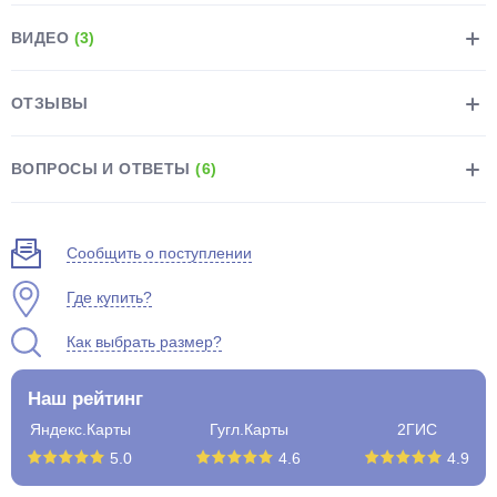
ВИДЕО
(3)
ОТЗЫВЫ
раз в 2 недели
ВОПРОСЫ И ОТВЕТЫ
(6)
Сообщить о поступлении
Где купить?
Как выбрать размер?
Наш рейтинг
Яндекс.Карты
Гугл.Карты
2ГИС
5.0
4.6
4.9