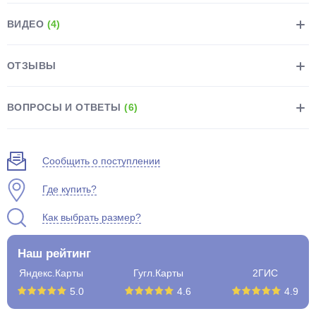
ВИДЕО
(4)
ОТЗЫВЫ
раз в 2 недели
ВОПРОСЫ И ОТВЕТЫ
(6)
Сообщить о поступлении
Где купить?
Как выбрать размер?
Наш рейтинг
Яндекс.Карты
Гугл.Карты
2ГИС
5.0
4.6
4.9