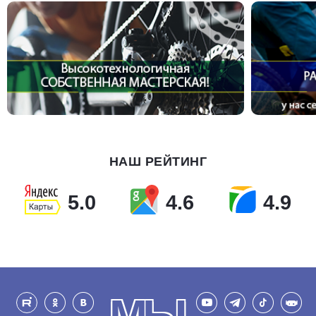
НАШ РЕЙТИНГ
5.0
4.6
4.9