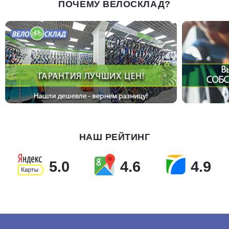
ПОЧЕМУ ВЕЛОСКЛАД?
НАШ РЕЙТИНГ
5.0
4.6
4.9