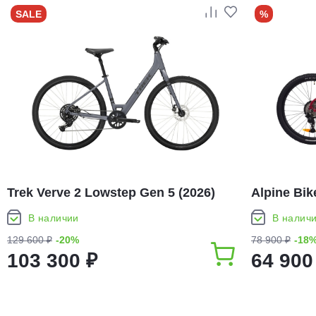
SALE
%
Trek Verve 2 Lowstep Gen 5 (2026)
Alpine Bik
В наличии
В налич
129 600 ₽
-20%
78 900 ₽
-18
103 300 ₽
64 900