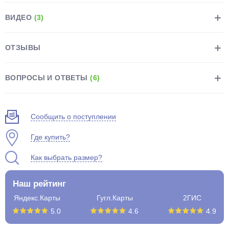
ВИДЕО
(3)
ОТЗЫВЫ
раз в 2 недели
ВОПРОСЫ И ОТВЕТЫ
(6)
Сообщить о поступлении
Где купить?
Как выбрать размер?
Наш рейтинг
Яндекс.Карты
Гугл.Карты
2ГИС
5.0
4.6
4.9