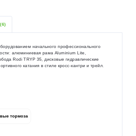
Ы
(6)
с оборудованием начального профессионального
ости: алюминиевая рама Aluminium Lite,
обода Rodi TRYP 35, дисковые гидравлические
ортивного катания в стиле кросс-кантри и трейл.
вые тормоза