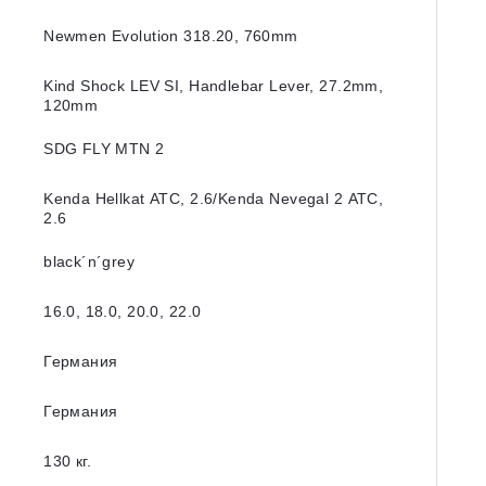
Newmen Evolution 318.20, 760mm
Kind Shock LEV SI, Handlebar Lever, 27.2mm,
120mm
SDG FLY MTN 2
Kenda Hellkat ATC, 2.6/Kenda Nevegal 2 ATC,
2.6
black´n´grey
16.0, 18.0, 20.0, 22.0
Германия
Германия
130 кг.