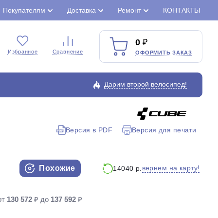
Покупателям
Доставка
Ремонт
КОНТАКТЫ
0
Избранное
Сравнение
ОФОРМИТЬ ЗАКАЗ
Дарим второй велосипед!
Версия в PDF
Версия для печати
Закрыть
Похожие
вернем на карту!
14040 р.
от
130 572
₽ до
137 592
₽