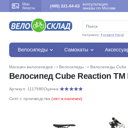
консультации,
Мои
(495) 221-64-63
бонусы
заказы по Москве
Например:
Forward Hardi
Велосипеды
Самокаты
Аксессуа
Магазин велосипедов
Велосипеды
Велосипеды Cube
Велосипед Cube Reaction TM 
Артикул: 1117980
Оценка:
Снят с производства
(нет в наличии)