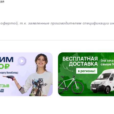
ная
й офертой, т.к. заявленные производителем спецификации 