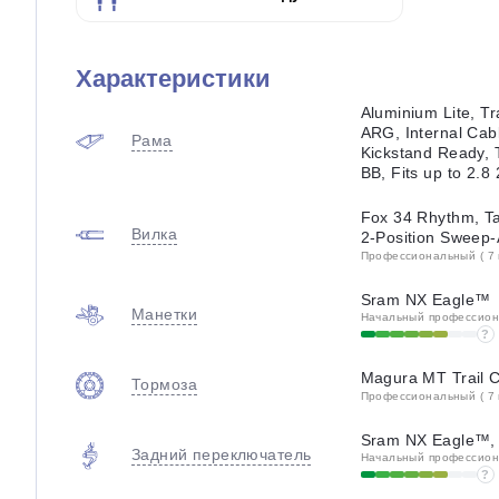
Характеристики
Aluminium Lite, T
ARG, Internal Cab
Рама
Kickstand Ready, 
BB, Fits up to 2.8 
Fox 34 Rhythm, 
Вилка
2-Position Sweep
Профессиональный ( 7 
Sram NX Eagle™
Манетки
Начальный профессиона
?
Magura MT Trail 
Тормоза
Профессиональный ( 7 
Sram NX Eagle™,
Задний переключатель
Начальный профессиона
?