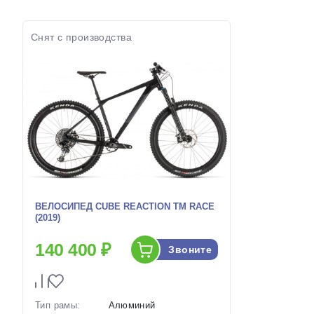
Цвет-размер в
14.5 Голубой, 14.5
наличии:
наличии:
Синий, 13.5 Голубой,
Артикул:
14.5 Черный
Снят с производства
Артикул:
1129301
ВЕЛОСИПЕД CUBE REACTION TM RACE
(2019)
140 400 ₽
Звоните
Тип рамы:
Алюминий