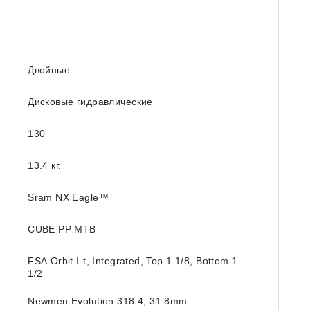
Двойные
Дисковые гидравлические
130
13.4 кг.
Sram NX Eagle™
CUBE PP MTB
FSA Orbit I-t, Integrated, Top 1 1/8, Bottom 1
1/2
Newmen Evolution 318.4, 31.8mm