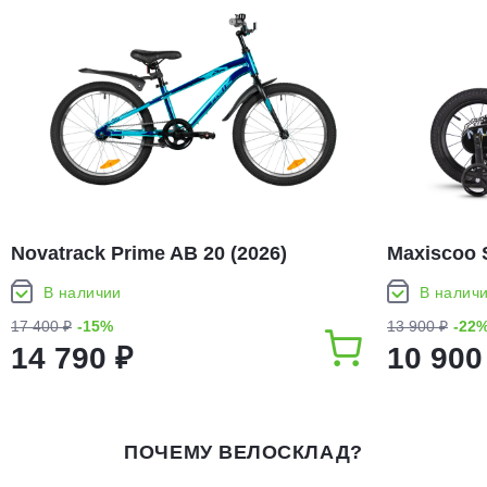
Novatrack Prime AB 20 (2026)
Maxiscoo 
(2026)
В наличии
В налич
17 400 ₽
-15%
13 900 ₽
-22
14 790 ₽
10 900
ПОЧЕМУ ВЕЛОСКЛАД?