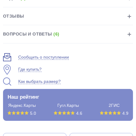
ОТЗЫВЫ
ВОПРОСЫ И ОТВЕТЫ
(6)
раз в 2 недели
Сообщить о поступлении
Где купить?
Как выбрать размер?
Наш рейтинг
Яндекс.Карты
Гугл.Карты
2ГИС
5.0
4.6
4.9