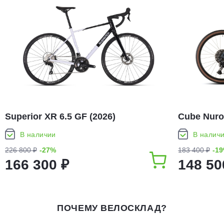
Superior XR 6.5 GF (2026)
Cube Nuro
В наличии
В налич
226 800 ₽
-27%
183 400 ₽
-1
166 300 ₽
148 50
ПОЧЕМУ ВЕЛОСКЛАД?