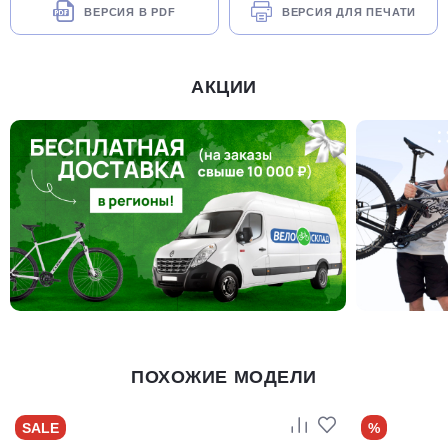
ВЕРСИЯ В PDF
ВЕРСИЯ ДЛЯ ПЕЧАТИ
АКЦИИ
ПОХОЖИЕ МОДЕЛИ
SALE
%