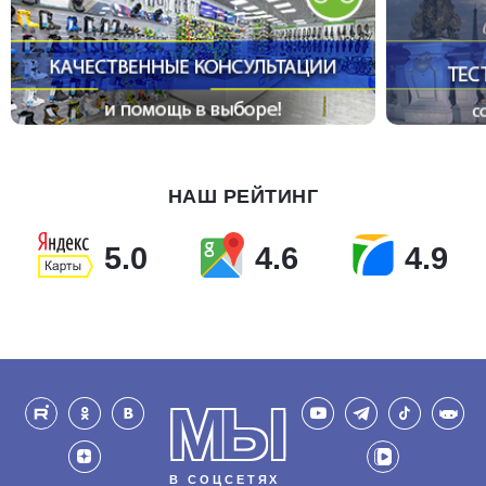
НАШ РЕЙТИНГ
5.0
4.6
4.9
МЫ
В СОЦСЕТЯХ