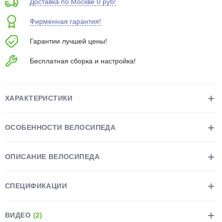
Доставка по Москве 0 руб!
об оплате Плайтом
Фирменная гарантия!
Гарантии лучшей цены!
Бесплатная сборка и настройка!
Остались вопросы?
25
8 800 302-02-51
plait.ru
раз в 2
ХАРАКТЕРИСТИКИ
недели
ОСОБЕННОСТИ ВЕЛОСИПЕДА
ОПИСАНИЕ ВЕЛОСИПЕДА
СПЕЦИФИКАЦИИ
ВИДЕО
(2)