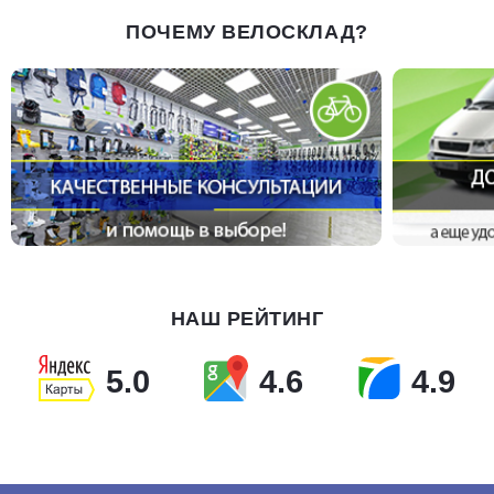
ПОЧЕМУ ВЕЛОСКЛАД?
НАШ РЕЙТИНГ
5.0
4.6
4.9