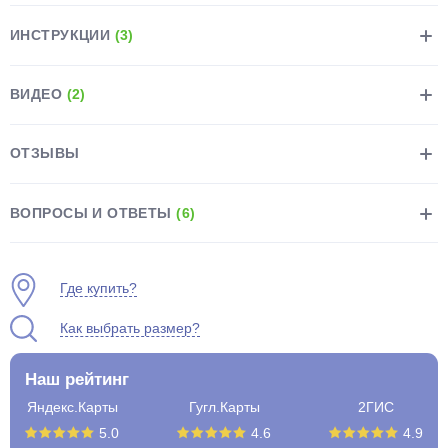
ИНСТРУКЦИИ
(3)
ВИДЕО
(2)
раз в 2 недели
ОТЗЫВЫ
ВОПРОСЫ И ОТВЕТЫ
(6)
Где купить?
Как выбрать размер?
Наш рейтинг
Яндекс.Карты
Гугл.Карты
2ГИС
5.0
4.6
4.9