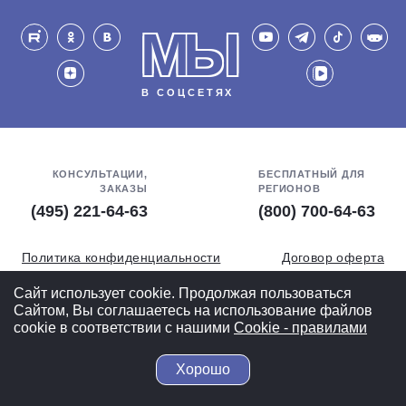
МЫ
В СОЦСЕТЯХ
КОНСУЛЬТАЦИИ,
БЕСПЛАТНЫЙ ДЛЯ
ЗАКАЗЫ
РЕГИОНОВ
(495) 221-64-63
(800) 700-64-63
Политика конфиденциальности
Договор оферта
Обработка персональных данных
СОУТ
Сайт использует cookie. Продолжая пользоваться
Сайтом, Вы соглашаетесь на использование файлов
Полная версия
cookie в соответствии с нашими
Cookiе - правилами
Хорошо
© 2004-2026 ВелоСклад.ру - более 20 лет радуем Вас!