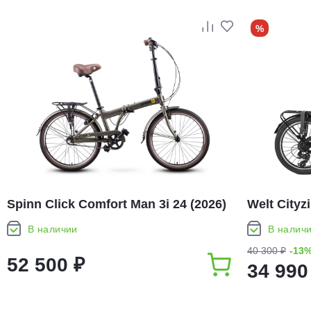
%
Spinn Click Comfort Man 3i 24 (2026)
Welt Cityz
В наличии
В налич
40 300 ₽
-13
52 500 ₽
34 990