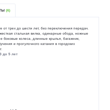
ЕТЫ
(6)
е от трех до шести лет, без переключения передач.
 жесткая стальная вилка, одинарные обода, ножные
е боковые колеса, длинные крылья, багажник,
бучения и прогулочного катания в городских
г.
3 до 5 лет