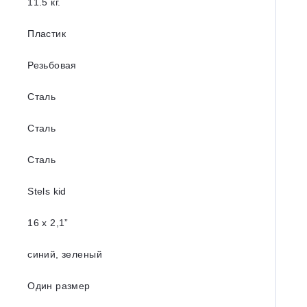
11.5 кг.
Пластик
Резьбовая
Сталь
Сталь
Сталь
Stels kid
16 x 2,1”
синий, зеленый
Один размер