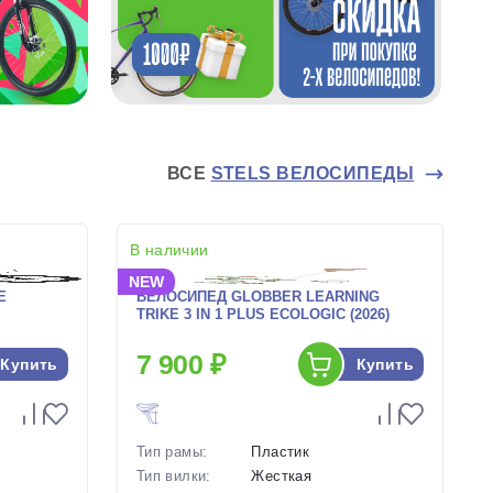
ВСЕ
STELS ВЕЛОСИПЕДЫ
В наличии
NEW
E
ВЕЛОСИПЕД GLOBBER LEARNING
TRIKE 3 IN 1 PLUS ECOLOGIC (2026)
7 900 ₽
Купить
Купить
Тип рамы:
Пластик
Тип вилки:
Жесткая