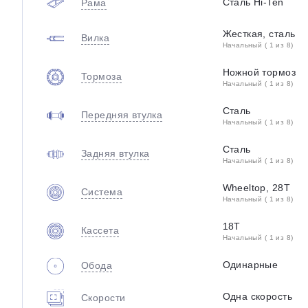
Сталь Hi-Ten
Рама
Жесткая, сталь
Вилка
Начальный ( 1 из 8)
Ножной тормоз
Тормоза
Начальный ( 1 из 8)
Сталь
Передняя втулка
Начальный ( 1 из 8)
Сталь
Задняя втулка
Начальный ( 1 из 8)
Wheeltop, 28T
Система
Начальный ( 1 из 8)
18T
Кассета
Начальный ( 1 из 8)
Одинарные
Обода
Одна скорость
Скорости