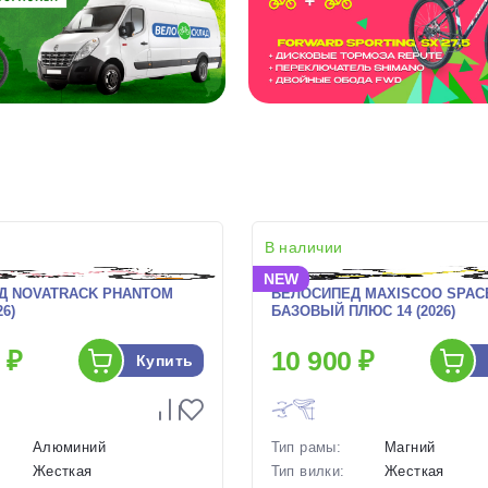
В наличии
NEW
Д NOVATRACK PHANTOM
ВЕЛОСИПЕД MAXISCOO SPAC
26)
БАЗОВЫЙ ПЛЮС 14 (2026)
 ₽
10 900 ₽
Купить
Алюминий
Тип рамы:
Магний
Жесткая
Тип вилки:
Жесткая