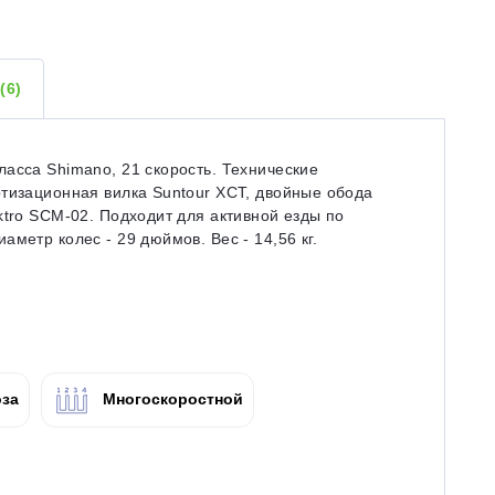
Ы
(6)
асса Shimano, 21 скорость. Технические
ртизационная вилка Suntour XCT, двойные обода
ktro SCM-02. Подходит для активной езды по
метр колес - 29 дюймов. Вес - 14,56 кг.
за
Многоскоростной