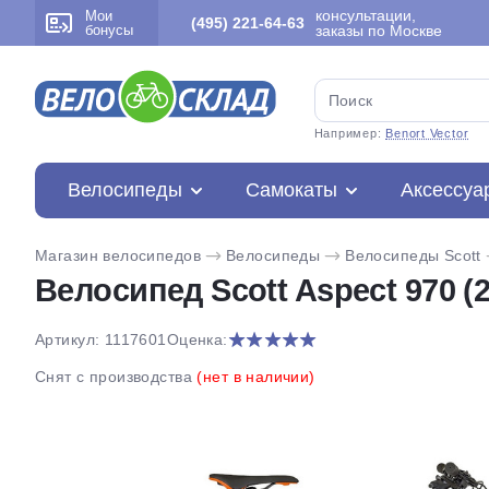
консультации,
Мои
(495) 221-64-63
бонусы
заказы по Москве
Например:
Benort Vector
Велосипеды
Самокаты
Аксессуа
Магазин велосипедов
Велосипеды
Велосипеды Scott
Велосипед Scott Aspect 970 (2
Артикул: 1117601
Оценка:
Снят с производства
(нет в наличии)