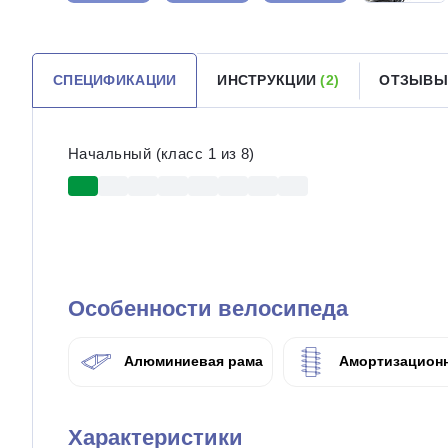
СПЕЦИФИКАЦИИ
ИНСТРУКЦИИ
(2)
ОТЗЫВЫ
Начальный (класс 1 из 8)
Особенности велосипеда
Алюминиевая рама
Амортизационн
Характеристики