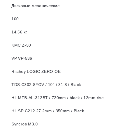
Дисковые механические
100
14.56 кг.
KMC Z-50
VP VP-536
Ritchey LOGIC ZERO-OE
TDS-C302-8FOV / 10° / 31.8 / Black
HL MTB-AL-312BT / 720mm / black / 12mm rise
HL SP C212 27.2mm / 350mm / Black
Syncros M3.0