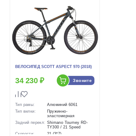
ВЕЛОСИПЕД SCOTT ASPECT 970 (2018)
34 230 ₽
Звоните
Тип рамы:
Алюминий 6061
Тип вилки:
Пружинно-
эластомерная
Задний перекл:
Shimano Tourney RD-
TY300 / 21 Speed
Скорости:
21 (3*7)