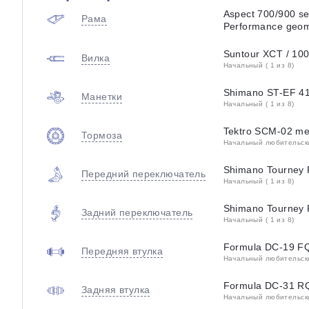
Aspect 700/900 ser
Рама
Performance geom
Suntour XCT / 10
Вилка
Начальный ( 1 из 8)
Shimano ST-EF 41 
Манетки
Начальный ( 1 из 8)
Tektro SCM-02 me
Тормоза
Начальный любительский
Shimano Tourney
Передний переключатель
Начальный ( 1 из 8)
Shimano Tourney 
Задний переключатель
Начальный ( 1 из 8)
Formula DC-19 FQ
Передняя втулка
Начальный любительский
Formula DC-31 R
Задняя втулка
Начальный любительский