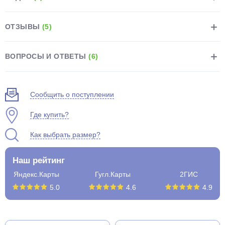
ОТЗЫВЫ
(5)
ВОПРОСЫ И ОТВЕТЫ
(6)
раз в 2 недели
Сообщить о поступлении
Где купить?
Как выбрать размер?
Наш рейтинг
Яндекс.Карты
Гугл.Карты
2ГИС
5.0
4.6
4.9