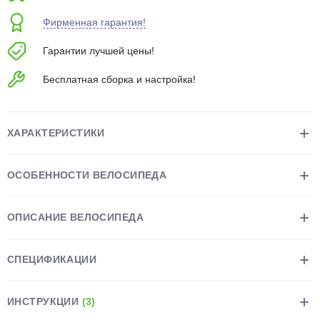
об оплате Плайтом
Фирменная гарантия!
Гарантии лучшей цены!
Бесплатная сборка и настройка!
Остались вопросы?
25
8 800 302-02-51
plait.ru
раз в 2
ХАРАКТЕРИСТИКИ
недели
ОСОБЕННОСТИ ВЕЛОСИПЕДА
ОПИСАНИЕ ВЕЛОСИПЕДА
СПЕЦИФИКАЦИИ
ИНСТРУКЦИИ
(3)