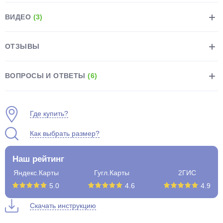
ВИДЕО
(3)
ОТЗЫВЫ
раз в 2 недели
ВОПРОСЫ И ОТВЕТЫ
(6)
Где купить?
Как выбрать размер?
Наш рейтинг
Яндекс.Карты
Гугл.Карты
2ГИС
5.0
4.6
4.9
Скачать инструкцию