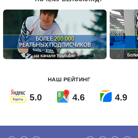
НАШ РЕЙТИНГ
5.0
4.6
4.9