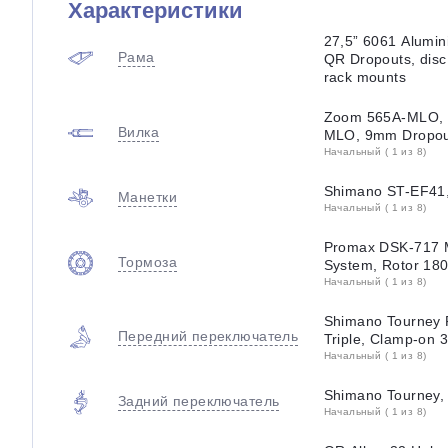
Характеристики
27,5” 6061 Alumi
Рама
QR Dropouts, disc
rack mounts
Zoom 565A-MLO, 1
Вилка
MLO, 9mm Dropout
Начальный ( 1 из 8)
Shimano ST-EF41, 
Манетки
Начальный ( 1 из 8)
Promax DSK-717 M
Тормоза
System, Rotor 180
Начальный ( 1 из 8)
Shimano Tourney 
Передний переключатель
Triple, Clamp-on 
Начальный ( 1 из 8)
Shimano Tourney,
Задний переключатель
Начальный ( 1 из 8)