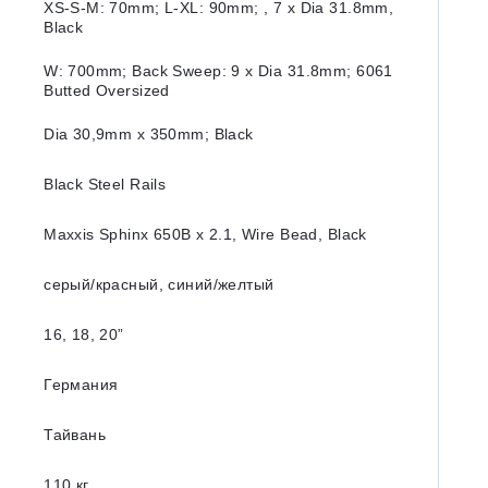
XS-S-M: 70mm; L-XL: 90mm; , 7 x Dia 31.8mm,
Black
W: 700mm; Back Sweep: 9 x Dia 31.8mm; 6061
Butted Oversized
Dia 30,9mm x 350mm; Black
Black Steel Rails
Maxxis Sphinx 650B x 2.1, Wire Bead, Black
серый/красный, синий/желтый
16, 18, 20”
Германия
Тайвань
110 кг.