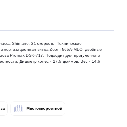
асса Shimano, 21 скорость. Технические
, амортизационная вилка Zoom 565A-MLO, двойные
моза Promax DSK-717. Подходит для прогулочного
стности. Диаметр колес - 27,5 дюймов. Вес - 14,6
за
Многоскоростной