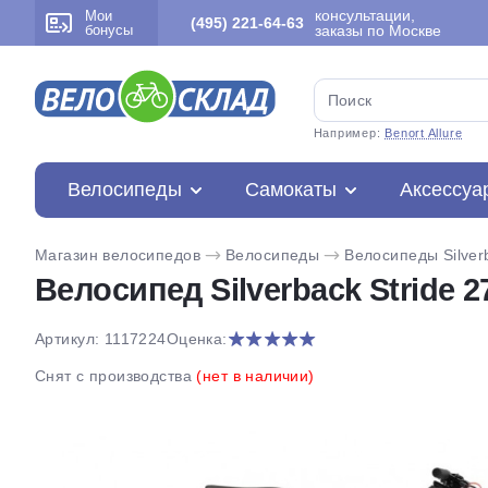
консультации,
Мои
(495) 221-64-63
бонусы
заказы по Москве
Например:
Benort Allure
Велосипеды
Самокаты
Аксессуа
Магазин велосипедов
Велосипеды
Велосипеды Silver
Велосипед Silverback Stride 2
Артикул: 1117224
Оценка:
Снят с производства
(нет в наличии)