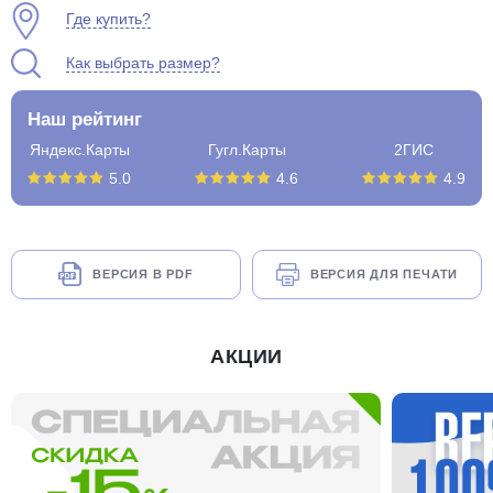
Где купить?
Как выбрать размер?
Наш рейтинг
Яндекс.Карты
Гугл.Карты
2ГИС
5.0
4.6
4.9
ВЕРСИЯ В PDF
ВЕРСИЯ ДЛЯ ПЕЧАТИ
АКЦИИ