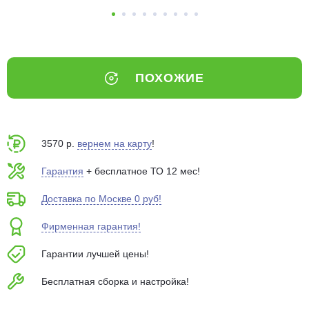
об оплате Плайтом
ПОХОЖИЕ
Остались вопросы?
25
8 800 302-02-51
plait.ru
раз в 2
недели
3570 р.
вернем на карту
!
Гарантия
+ бесплатное ТО 12 мес!
Доставка по Москве 0 руб!
Фирменная гарантия!
Гарантии лучшей цены!
Бесплатная сборка и настройка!