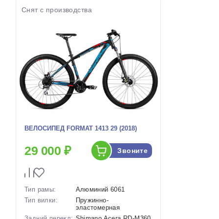
Артикул:
1130226
Снят с производства
ВЕЛОСИПЕД FORMAT 1413 29 (2018)
29 000 ₽
Звоните
Тип рамы:
Алюминий 6061
Тип вилки:
Пружинно-
эластомерная
Задний перекл:
Shimano Acera RD-M360