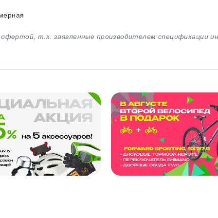
мерная
й офертой, т.к. заявленные производителем спецификации 