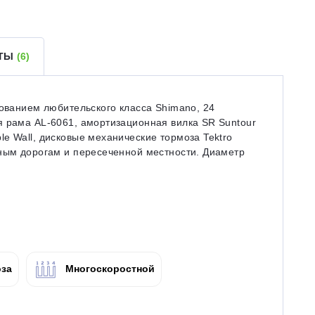
ЕТЫ
(6)
дованием любительского класса Shimano, 24
я рама AL-6061, амортизационная вилка SR Suntour
e Wall, дисковые механические тормоза Tektro
чным дорогам и пересеченной местности. Диаметр
за
Многоскоростной