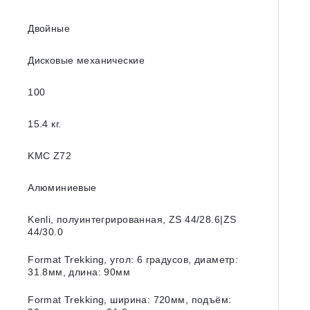
Двойные
Дисковые механические
100
15.4 кг.
KMC Z72
Алюминиевые
Kenli, полуинтегрированная, ZS 44/28.6|ZS
44/30.0
Format Trekking, угол: 6 градусов, диаметр:
31.8мм, длина: 90мм
Format Trekking, ширина: 720мм, подъём: