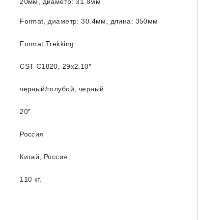
20мм, диаметр: 31.8мм
Format, диаметр: 30.4мм, длина: 350мм
Format Trekking
CST C1820, 29x2.10″
черный/голубой, черный
20″
Россия
Китай, Россия
110 кг.