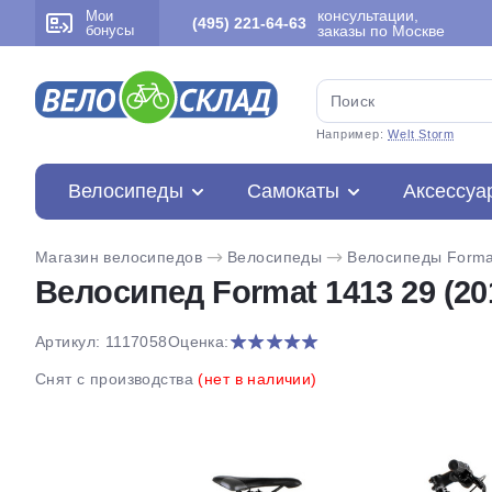
консультации,
Мои
(495) 221-64-63
бонусы
заказы по Москве
Например:
Welt Storm
Велосипеды
Самокаты
Аксессуа
Магазин велосипедов
Велосипеды
Велосипеды Forma
Велосипед Format 1413 29 (20
Артикул: 1117058
Оценка:
Снят с производства
(нет в наличии)