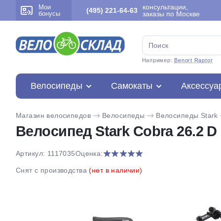
консультации,
Мои
(495) 221-64-63
бонусы
заказы по Москве
Например:
Benort Raptor
Велосипеды
Самокаты
Аксессуа
Магазин велосипедов
Велосипеды
Велосипеды Stark
Велосипед Stark Cobra 26.2 D 
Артикул: 1117035
Оценка:
Снят с производства
(нет в наличии)