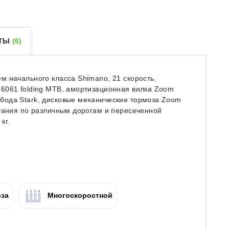
ЕТЫ
(6)
 начального класса Shimano, 21 скорость.
6061 folding MTB, амортизационная вилка Zoom
бода Stark, дисковые механические тормоза Zoom
атания по различным дорогам и пересеченной
кг.
за
Многоскоростной