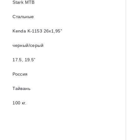
Stark MTB
Стальные
Kenda K-1153 26х1,95”
черный/серый
17.5, 19.5”
Россия
Тайвань
100 кг.