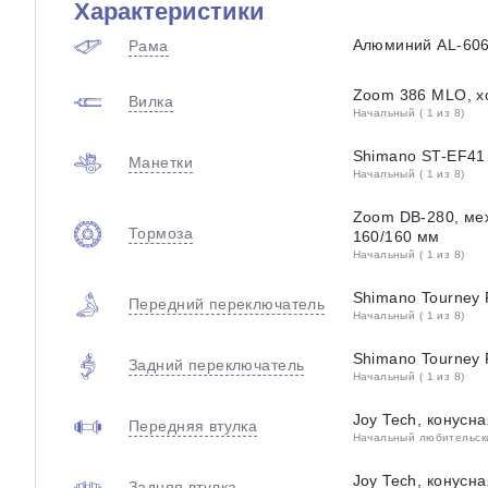
Характеристики
Алюминий AL-606
Рама
Zoom 386 MLO, х
Вилка
Начальный ( 1 из 8)
Shimano ST-EF41
Манетки
Начальный ( 1 из 8)
Zoom DB-280, ме
Тормоза
160/160 мм
Начальный ( 1 из 8)
Shimano Tourney
Передний переключатель
Начальный ( 1 из 8)
Shimano Tourney
Задний переключатель
Начальный ( 1 из 8)
Joy Tech, конусна
Передняя втулка
Начальный любительский
Joy Tech, конусна
Задняя втулка