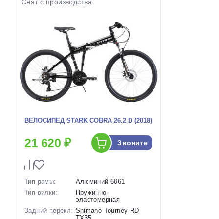
Снят с производства
ВЕЛОСИПЕД STARK COBRA 26.2 D (2018)
21 620 ₽
Звоните
Тип рамы:
Алюминий 6061
Тип вилки:
Пружинно-
эластомерная
Задний перекл:
Shimano Tourney RD
TX35