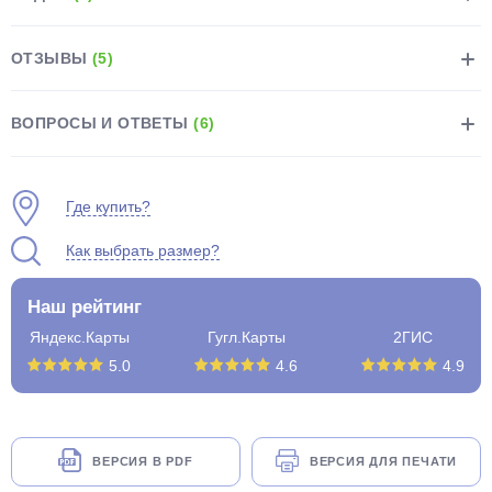
ОТЗЫВЫ
(5)
ВОПРОСЫ И ОТВЕТЫ
(6)
раз в 2 недели
Где купить?
Как выбрать размер?
Наш рейтинг
Яндекс.Карты
Гугл.Карты
2ГИС
5.0
4.6
4.9
ВЕРСИЯ В PDF
ВЕРСИЯ ДЛЯ ПЕЧАТИ