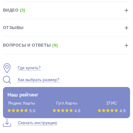
ВИДЕО
(3)
ОТЗЫВЫ
раз в 2 недели
ВОПРОСЫ И ОТВЕТЫ
(6)
Где купить?
Как выбрать размер?
Наш рейтинг
Яндекс.Карты
Гугл.Карты
2ГИС
5.0
4.6
4.9
Скачать инструкцию