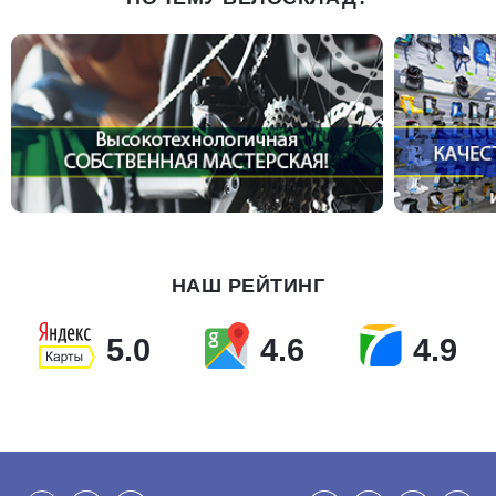
НАШ РЕЙТИНГ
5.0
4.6
4.9