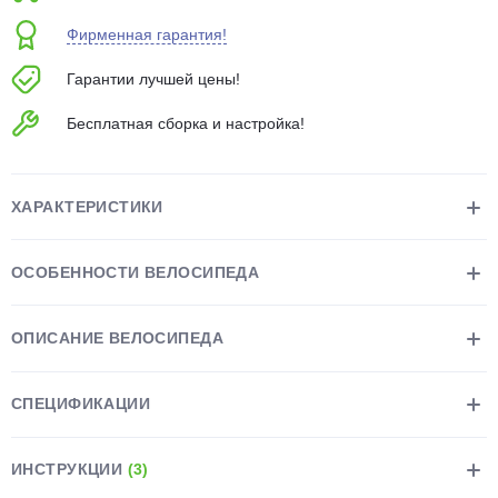
об оплате Плайтом
Фирменная гарантия!
Гарантии лучшей цены!
Бесплатная сборка и настройка!
Остались вопросы?
25
8 800 302-02-51
plait.ru
раз в 2
ХАРАКТЕРИСТИКИ
недели
ОСОБЕННОСТИ ВЕЛОСИПЕДА
ОПИСАНИЕ ВЕЛОСИПЕДА
СПЕЦИФИКАЦИИ
ИНСТРУКЦИИ
(3)