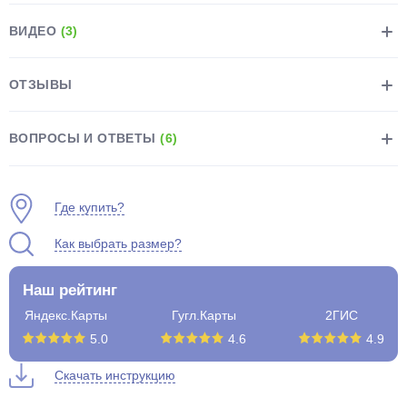
ВИДЕО
(3)
ОТЗЫВЫ
раз в 2 недели
ВОПРОСЫ И ОТВЕТЫ
(6)
Где купить?
Как выбрать размер?
Наш рейтинг
Яндекс.Карты
Гугл.Карты
2ГИС
5.0
4.6
4.9
Скачать инструкцию