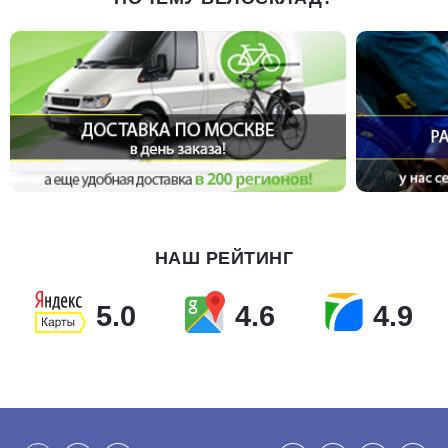
НАШ РЕЙТИНГ
5.0
4.6
4.9