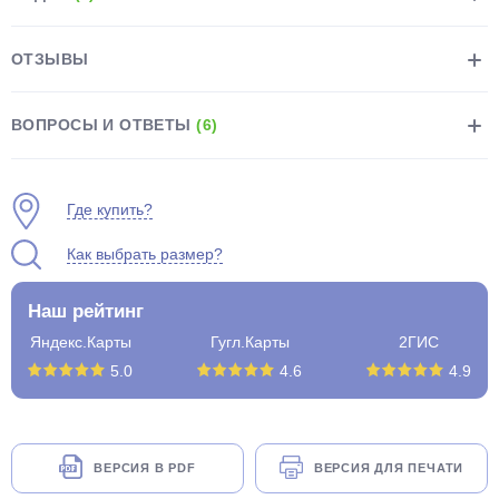
ОТЗЫВЫ
ВОПРОСЫ И ОТВЕТЫ
(6)
раз в 2 недели
Где купить?
Как выбрать размер?
Наш рейтинг
Яндекс.Карты
Гугл.Карты
2ГИС
5.0
4.6
4.9
ВЕРСИЯ В PDF
ВЕРСИЯ ДЛЯ ПЕЧАТИ