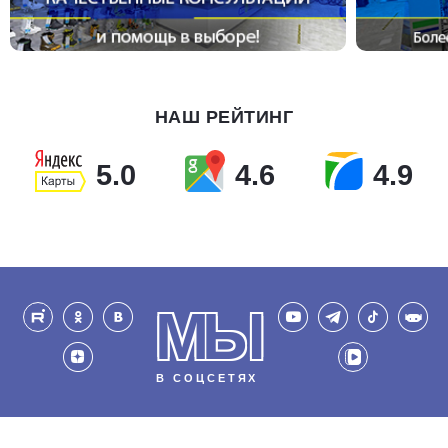
НАШ РЕЙТИНГ
5.0
4.6
4.9
МЫ
В СОЦСЕТЯХ