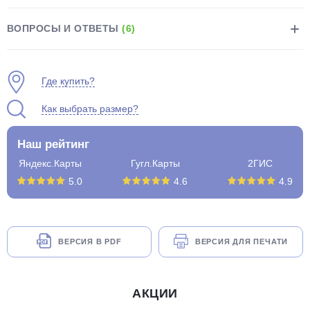
ВОПРОСЫ И ОТВЕТЫ
(6)
Где купить?
раз в 2 недели
Как выбрать размер?
Наш рейтинг
Яндекс.Карты
Гугл.Карты
2ГИС
5.0
4.6
4.9
ВЕРСИЯ В PDF
ВЕРСИЯ ДЛЯ ПЕЧАТИ
АКЦИИ