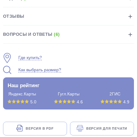
ОТЗЫВЫ
ВОПРОСЫ И ОТВЕТЫ
(6)
раз в 2 недели
Где купить?
Как выбрать размер?
Наш рейтинг
Яндекс.Карты
Гугл.Карты
2ГИС
5.0
4.6
4.9
ВЕРСИЯ В PDF
ВЕРСИЯ ДЛЯ ПЕЧАТИ