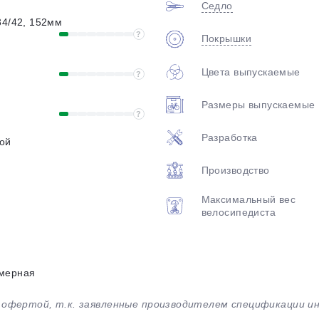
Седло
34/42, 152мм
?
Покрышки
Цвета выпускаемые
?
Размеры выпускаемые
?
Разработка
ой
Производство
Максимальный вес
велосипедиста
мерная
й офертой, т.к. заявленные производителем спецификации 