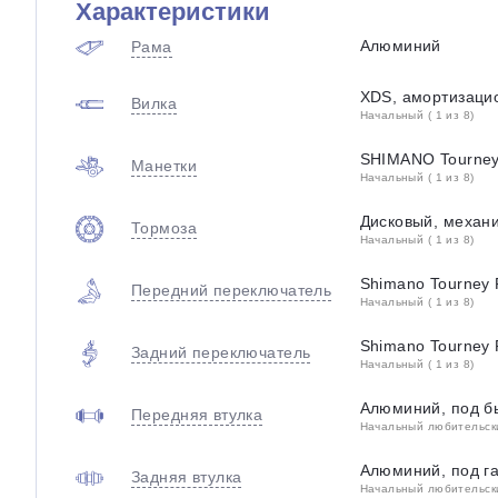
Характеристики
Алюминий
Рама
XDS, амортизаци
Вилка
Начальный ( 1 из 8)
SHIMANO Tourney
Манетки
Начальный ( 1 из 8)
Дисковый, механи
Тормоза
Начальный ( 1 из 8)
Shimano Tourney
Передний переключатель
Начальный ( 1 из 8)
Shimano Tourney
Задний переключатель
Начальный ( 1 из 8)
Алюминий, под б
Передняя втулка
Начальный любительский
Алюминий, под г
Задняя втулка
Начальный любительский