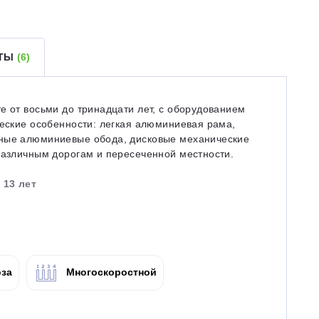
ЕТЫ
(6)
е от восьми до тринадцати лет, с оборудованием
ческие особенности: легкая алюминиевая рама,
йные алюминиевые обода, дисковые механические
различным дорогам и пересеченной местности.
 13 лет
за
Многоскоростной