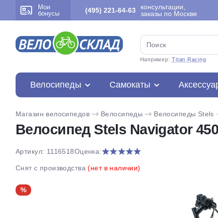
консультации,
Мои
(495) 221-64-63
бонусы
заказы по Москве
Например:
Titan Racing
Велосипеды
Самокаты
Аксессуа
Магазин велосипедов
Велосипеды
Велосипеды Stels
Велосипед Stels Navigator 450
Артикул: 1116518
Оценка:
Снят с производства
(нет в наличии)
%