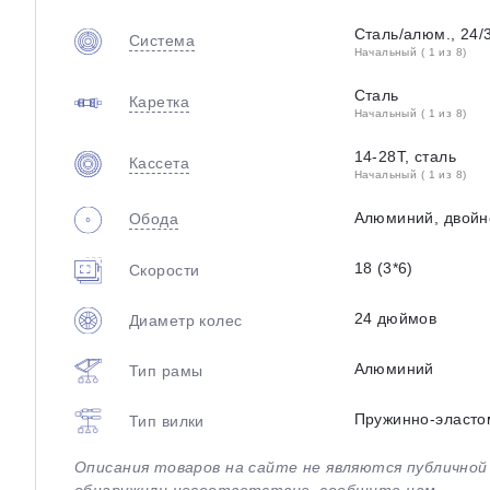
Сталь/алюм., 24/
Система
Начальный ( 1 из 8)
Сталь
Каретка
Начальный ( 1 из 8)
14-28Т, сталь
Кассета
Начальный ( 1 из 8)
Алюминий, двойн
Обода
18 (3*6)
Скорости
24 дюймов
Диаметр колес
Алюминий
Тип рамы
Пружинно-эласто
Тип вилки
Описания товаров на сайте не являются публично