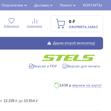
Покупателям
Доставка
Ремонт
КОНТАКТЫ
0
Избранное
Сравнение
ОФОРМИТЬ ЗАКАЗ
Дарим второй велосипед!
Версия в PDF
Версия для печати
Закрыть
вернем на карту!
1439 р.
от
13 239
₽ до
13 814
₽