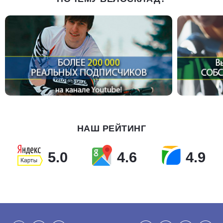
НАШ РЕЙТИНГ
5.0
4.6
4.9