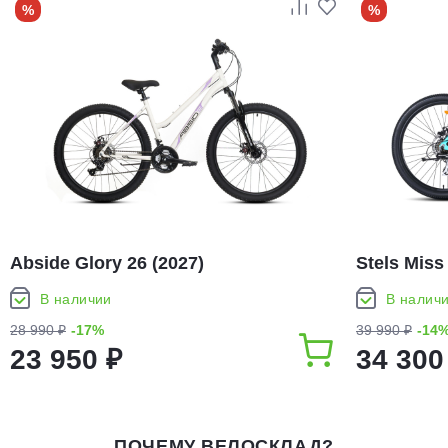
%
%
Abside Glory 26 (2027)
Stels Miss
В наличии
В налич
28 990 ₽
-17%
39 990 ₽
-14
23 950 ₽
34 300
ПОЧЕМУ ВЕЛОСКЛАД?