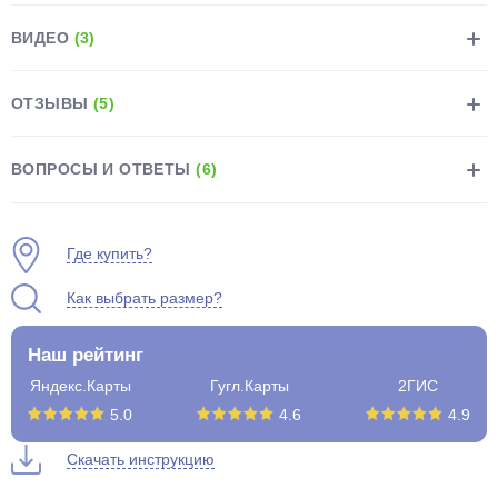
ВИДЕО
(3)
ОТЗЫВЫ
(5)
раз в 2 недели
ВОПРОСЫ И ОТВЕТЫ
(6)
Где купить?
Как выбрать размер?
Наш рейтинг
Яндекс.Карты
Гугл.Карты
2ГИС
5.0
4.6
4.9
Скачать инструкцию