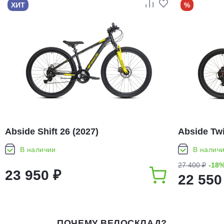
ХИТ
%
Abside Shift 26 (2027)
Abside Twi
В наличии
В налич
27 400 ₽
-18
23 950 ₽
22 550
ПОЧЕМУ ВЕЛОСКЛАД?