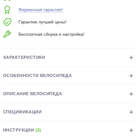
об оплате Плайтом
Фирменная гарантия!
Гарантии лучшей цены!
Бесплатная сборка и настройка!
Остались вопросы?
25
8 800 302-02-51
plait.ru
раз в 2
ХАРАКТЕРИСТИКИ
недели
ОСОБЕННОСТИ ВЕЛОСИПЕДА
ОПИСАНИЕ ВЕЛОСИПЕДА
СПЕЦИФИКАЦИИ
ИНСТРУКЦИИ
(3)