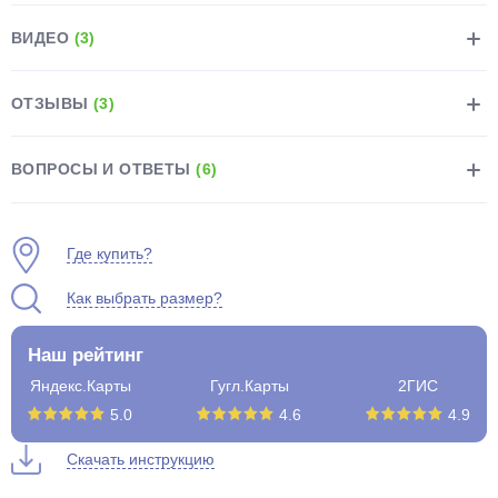
ВИДЕО
(3)
ОТЗЫВЫ
(3)
раз в 2 недели
ВОПРОСЫ И ОТВЕТЫ
(6)
Где купить?
Как выбрать размер?
Наш рейтинг
Яндекс.Карты
Гугл.Карты
2ГИС
5.0
4.6
4.9
Скачать инструкцию