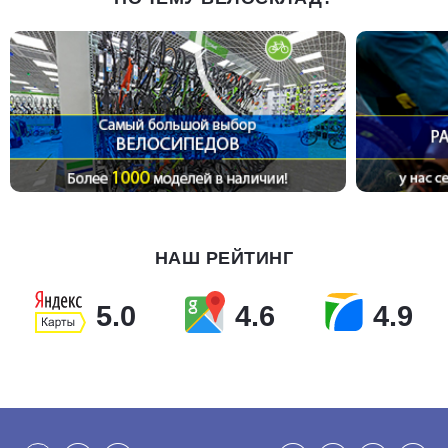
НАШ РЕЙТИНГ
5.0
4.6
4.9