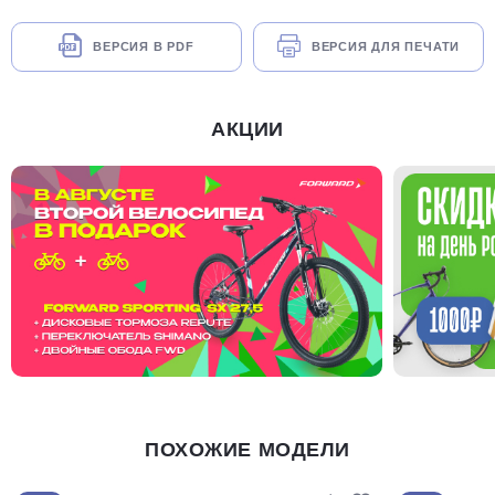
ВЕРСИЯ В PDF
ВЕРСИЯ ДЛЯ ПЕЧАТИ
АКЦИИ
ПОХОЖИЕ МОДЕЛИ