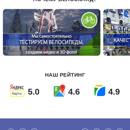
НАШ РЕЙТИНГ
5.0
4.6
4.9