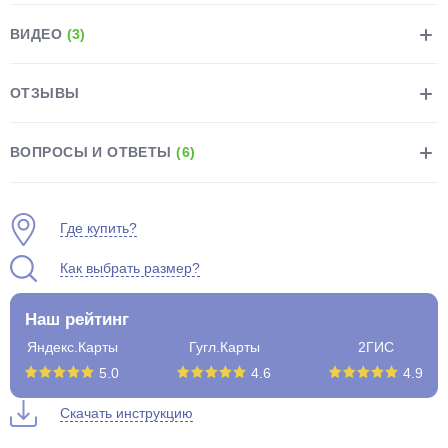
ВИДЕО
(3)
ОТЗЫВЫ
раз в 2 недели
ВОПРОСЫ И ОТВЕТЫ
(6)
Где купить?
Как выбрать размер?
Наш рейтинг
Яндекс.Карты
Гугл.Карты
2ГИС
5.0
4.6
4.9
Скачать инструкцию