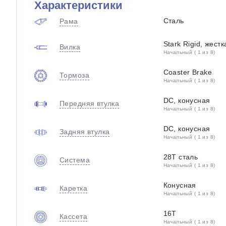
Характеристики
Сталь
Рама
Stark Rigid, жест
Вилка
Начальный ( 1 из 8)
Coaster Brake
Тормоза
Начальный ( 1 из 8)
DC, конусная
Передняя втулка
Начальный ( 1 из 8)
DC, конусная
Задняя втулка
Начальный ( 1 из 8)
28T сталь
Система
Начальный ( 1 из 8)
Конусная
Каретка
Начальный ( 1 из 8)
16T
Кассета
Начальный ( 1 из 8)