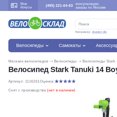
консультации,
Мои
(495) 221-64-63
бонусы
заказы по Москве
Например:
Aspect Air
Велосипеды
Самокаты
Аксессуа
Магазин велосипедов
Велосипеды
Велосипеды Stark
Велосипед Stark Tanuki 14 Boy
Артикул: 1116261
Оценка:
Снят с производства
(нет в наличии)