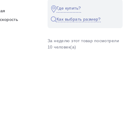
Где купить?
кая
Как выбрать размер?
скорость
За неделю этот товар посмотрели
10 человек(а)