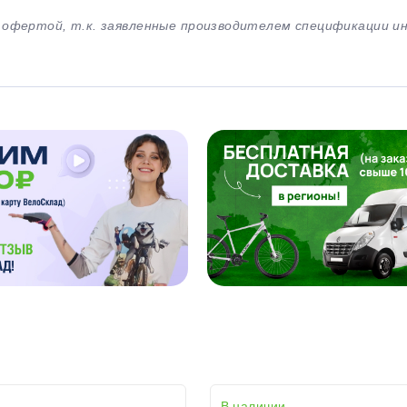
й офертой, т.к. заявленные производителем спецификации 
В наличии