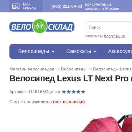
консультации,
Мои
(495) 221-64-63
бонусы
заказы по Москве
Например:
Benort Allure
Велосипеды
Самокаты
Аксессуа
Магазин велосипедов
Велосипеды
Велосипеды Lexus
Велосипед Lexus LT Next Pro 
Артикул: 1116165
Оценка:
Снят с производства
(нет в наличии)