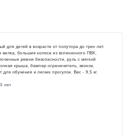
 для детей в возрасте от полутора до трех лет.
я вилка, большие колеса из вспененного ПВХ,
точечные ремни безопасности, руль с мягкой
сочная крыша, бампер-ограничитель, звонок,
для обучения и легких прогулок. Вес - 9,5 кг.
3 лет