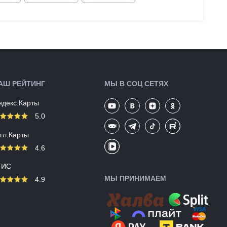
АШ РЕЙТИНГ
МЫ В СОЦ СЕТЯХ
ндекс.Карты
5.0
угл.Карты
4.6
ГИС
МЫ ПРИНИМАЕМ
4.9