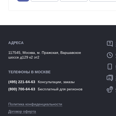
С широкими колесами
Спортивные
С ручным тормо
АДРЕСА
117545, Москва, м. Пражская, Варшавское
шоссе д129 к2 эт2
ТЕЛЕФОНЫ В МОСКВЕ
(495) 221-64-63
Консультации, заказы
(800) 700-64-63
Бесплатный для регионов
Политика конфиденциальности
Договор оферта