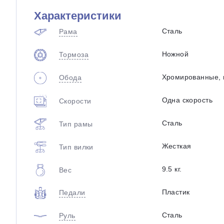
Характеристики
Сталь
Рама
Ножной
Тормоза
Хромированные, 
Обода
Одна скорость
Скорости
Сталь
Тип рамы
Жесткая
Тип вилки
9.5 кг.
Вес
Пластик
Педали
Сталь
Руль