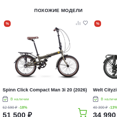
ПОХОЖИЕ МОДЕЛИ
%
%
Spinn Click Compact Man 3i 20 (2026)
Welt Cityz
В наличии
В налич
62 590 ₽
-18%
40 300 ₽
-13
51 500 ₽
34 990