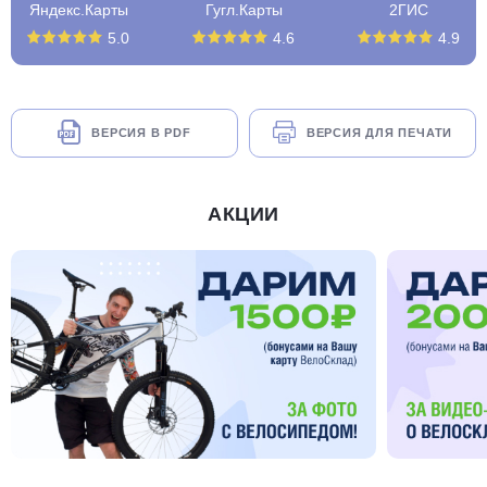
Яндекс.Карты
Гугл.Карты
2ГИС
5.0
4.6
4.9
ВЕРСИЯ В PDF
ВЕРСИЯ ДЛЯ ПЕЧАТИ
АКЦИИ