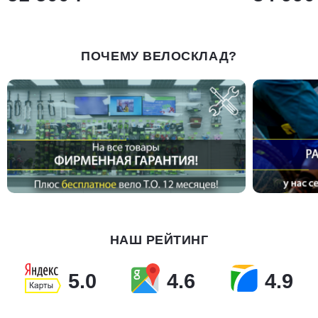
ПОЧЕМУ ВЕЛОСКЛАД?
НАШ РЕЙТИНГ
5.0
4.6
4.9