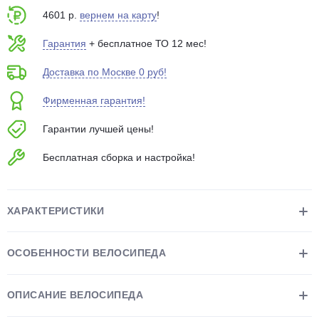
об оплате Плайтом
4601 р.
вернем на карту
!
Гарантия
+ бесплатное ТО 12 мес!
Доставка по Москве 0 руб!
Остались вопросы?
25
Фирменная гарантия!
8 800 302-02-51
plait.ru
раз в 2
Гарантии лучшей цены!
недели
Бесплатная сборка и настройка!
ХАРАКТЕРИСТИКИ
ОСОБЕННОСТИ ВЕЛОСИПЕДА
ОПИСАНИЕ ВЕЛОСИПЕДА