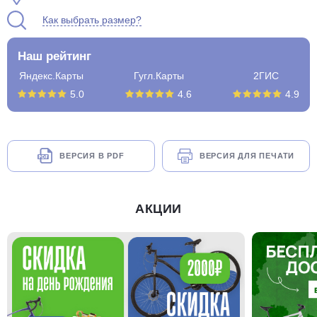
Как выбрать размер?
Наш рейтинг
Яндекс.Карты
Гугл.Карты
2ГИС
5.0
4.6
4.9
ВЕРСИЯ В PDF
ВЕРСИЯ ДЛЯ ПЕЧАТИ
АКЦИИ