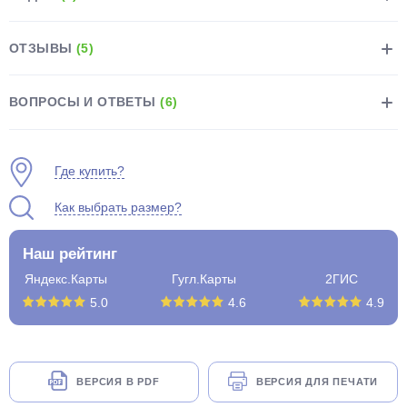
ОТЗЫВЫ
(5)
ВОПРОСЫ И ОТВЕТЫ
(6)
раз в 2 недели
Где купить?
Как выбрать размер?
Наш рейтинг
Яндекс.Карты
Гугл.Карты
2ГИС
5.0
4.6
4.9
ВЕРСИЯ В PDF
ВЕРСИЯ ДЛЯ ПЕЧАТИ