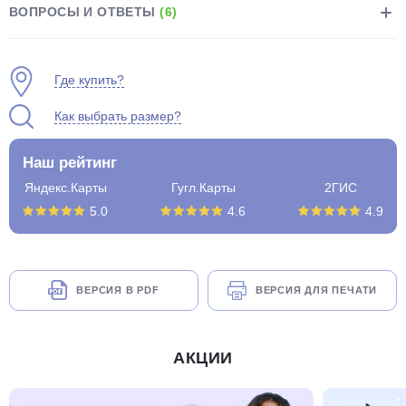
ВОПРОСЫ И ОТВЕТЫ
(6)
Где купить?
Как выбрать размер?
раз в 2 недели
Наш рейтинг
Яндекс.Карты
Гугл.Карты
2ГИС
5.0
4.6
4.9
ВЕРСИЯ В PDF
ВЕРСИЯ ДЛЯ ПЕЧАТИ
АКЦИИ