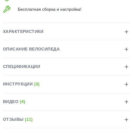
об оплате Плайтом
Бесплатная сборка и настройка!
ХАРАКТЕРИСТИКИ
Остались вопросы?
25
8 800 302-02-51
ОПИСАНИЕ ВЕЛОСИПЕДА
plait.ru
раз в 2
недели
СПЕЦИФИКАЦИИ
ИНСТРУКЦИИ
(3)
ВИДЕО
(4)
ОТЗЫВЫ
(11)