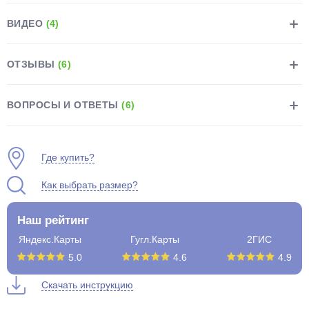
ВИДЕО
(4)
ОТЗЫВЫ
(6)
раз в 2 недели
ВОПРОСЫ И ОТВЕТЫ
(6)
Где купить?
Как выбрать размер?
Наш рейтинг
Яндекс.Карты
Гугл.Карты
2ГИС
5.0
4.6
4.9
Скачать инструкцию