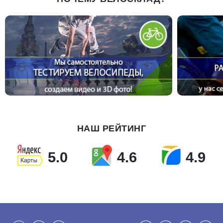
НАШ РЕЙТИНГ
5.0
4.6
4.9