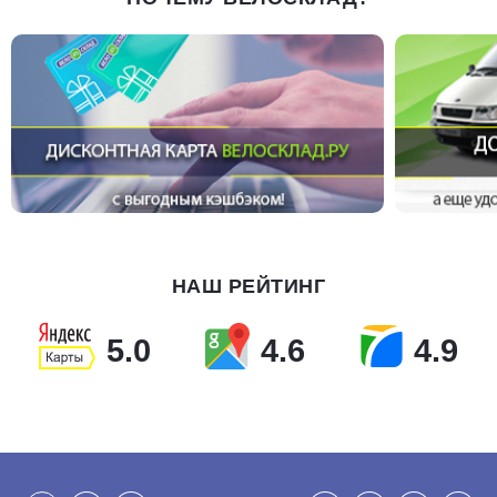
НАШ РЕЙТИНГ
5.0
4.6
4.9