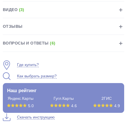
ВИДЕО
(3)
ОТЗЫВЫ
раз в 2 недели
ВОПРОСЫ И ОТВЕТЫ
(6)
Где купить?
Как выбрать размер?
Наш рейтинг
Яндекс.Карты
Гугл.Карты
2ГИС
5.0
4.6
4.9
Скачать инструкцию