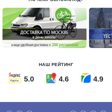
НАШ РЕЙТИНГ
5.0
4.6
4.9