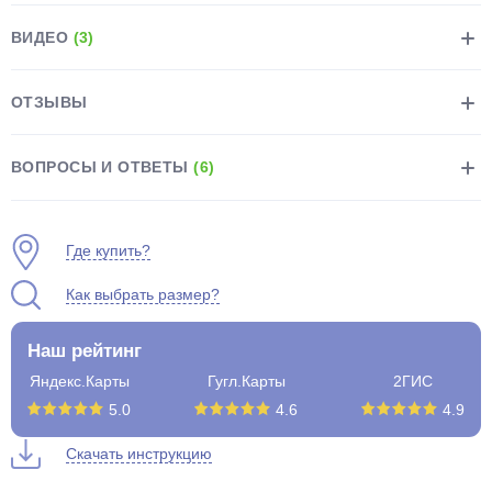
ВИДЕО
(3)
ОТЗЫВЫ
раз в 2 недели
ВОПРОСЫ И ОТВЕТЫ
(6)
Где купить?
Как выбрать размер?
Наш рейтинг
Яндекс.Карты
Гугл.Карты
2ГИС
5.0
4.6
4.9
Скачать инструкцию