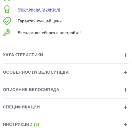
об оплате Плайтом
Фирменная гарантия!
Гарантии лучшей цены!
Бесплатная сборка и настройка!
Остались вопросы?
25
8 800 302-02-51
plait.ru
раз в 2
ХАРАКТЕРИСТИКИ
недели
ОСОБЕННОСТИ ВЕЛОСИПЕДА
ОПИСАНИЕ ВЕЛОСИПЕДА
СПЕЦИФИКАЦИИ
ИНСТРУКЦИИ
(3)