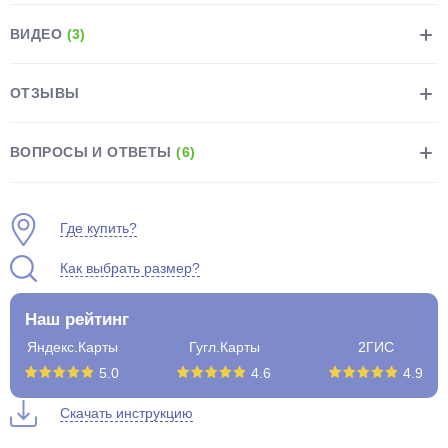
ВИДЕО
(3)
ОТЗЫВЫ
раз в 2 недели
ВОПРОСЫ И ОТВЕТЫ
(6)
Где купить?
Как выбрать размер?
Наш рейтинг
Яндекс.Карты
Гугл.Карты
2ГИС
5.0
4.6
4.9
Скачать инструкцию