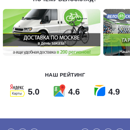
НАШ РЕЙТИНГ
5.0
4.6
4.9