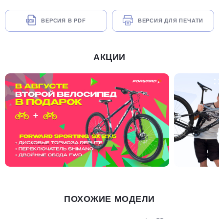
ВЕРСИЯ В PDF
ВЕРСИЯ ДЛЯ ПЕЧАТИ
АКЦИИ
ПОХОЖИЕ МОДЕЛИ