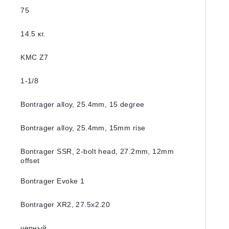
75
14.5 кг.
KMC Z7
1-1/8
Bontrager alloy, 25.4mm, 15 degree
Bontrager alloy, 25.4mm, 15mm rise
Bontrager SSR, 2-bolt head, 27.2mm, 12mm
offset
Bontrager Evoke 1
Bontrager XR2, 27.5x2.20
черный