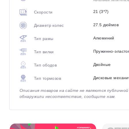
Начальный любительский
21 (3*7)
Скорости
27.5 дюймов
Диаметр колес
Алюминий
Тип рамы
Пружинно-эласто
Тип вилки
Двойные
Тип ободов
Дисковые механи
Тип тормозов
Описания товаров на сайте не являются публично
обнаружили несоответствие, сообщите нам.