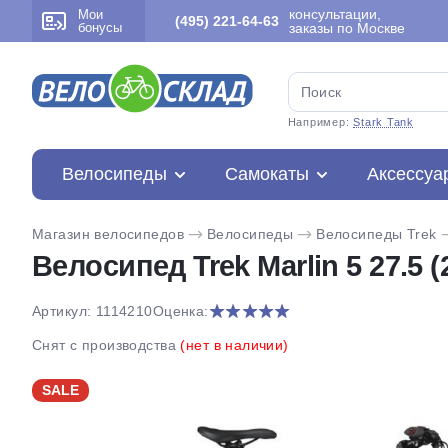
консультации,
Мои
(495) 221-64-63
бонусы
заказы по Москве
Например:
Stark Tank
Велосипеды
Самокаты
Аксессуа
Магазин велосипедов
Велосипеды
Велосипеды Trek
Велосипед Trek Marlin 5 27.5 (
Артикул: 1114210
Оценка:
Снят с производства
(нет в наличии)
SALE