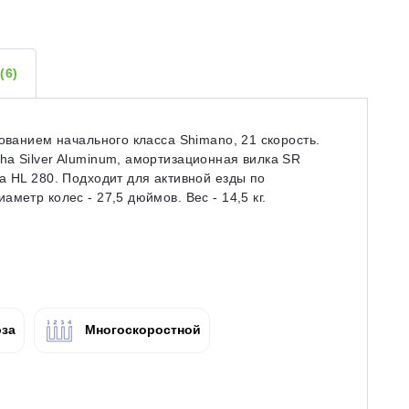
Ы
(6)
ованием начального класса Shimano, 21 скорость.
ha Silver Aluminum, амортизационная вилка SR
а HL 280. Подходит для активной езды по
метр колес - 27,5 дюймов. Вес - 14,5 кг.
за
Многоскоростной