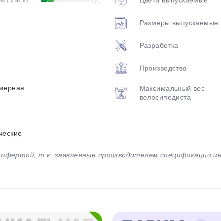
 ( 2 из 8)
?
Размеры выпускаемые
Разработка
Производство
мерная
Максимальный вес
велосипедиста
ческие
й офертой, т.к. заявленные производителем спецификации 