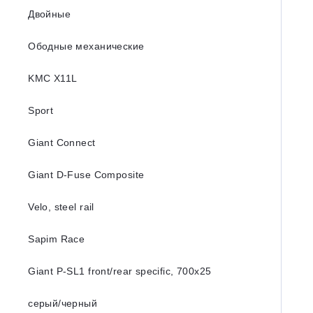
Двойные
Ободные механические
KMC X11L
Sport
Giant Connect
Giant D-Fuse Composite
Velo, steel rail
Sapim Race
Giant P-SL1 front/rear specific, 700x25
серый/черный