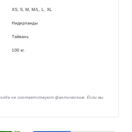
XS, S, M, M/L, L, XL
Нидерланды
Тайвань
100 кг.
иногда не соответствуют фактическим. Если вы