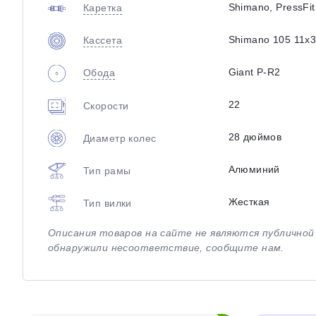
Shimano, PressFi
Каретка
Shimano 105 11x3
Кассета
Giant P-R2
Обода
22
Скорости
28 дюймов
Диаметр колес
Алюминий
Тип рамы
Жесткая
Тип вилки
Описания товаров на сайте не являются публично
обнаружили несоответствие, сообщите нам.