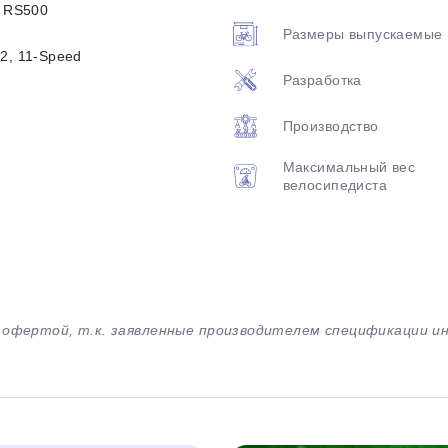
t RS500
Размеры выпускаемые
2, 11-Speed
Разработка
Производство
Максимальный вес
велосипедиста
й офертой, т.к. заявленные производителем спецификации 