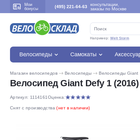
консультации,
Мои
(495) 221-64-63
бонусы
заказы по Москве
Например:
Welt Storm
Велосипеды
Самокаты
Аксессуа
Магазин велосипедов
Велосипеды
Велосипеды Giant
Велосипед Giant Defy 1 (2016)
Артикул: 1114161
Оценка:
Снят с производства
(нет в наличии)