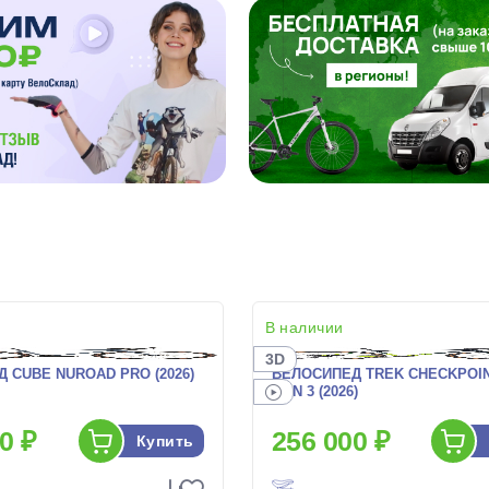
В наличии
3D
 CUBE NUROAD PRO (2026)
ВЕЛОСИПЕД TREK CHECKPOIN
GEN 3 (2026)
0 ₽
256 000 ₽
Купить