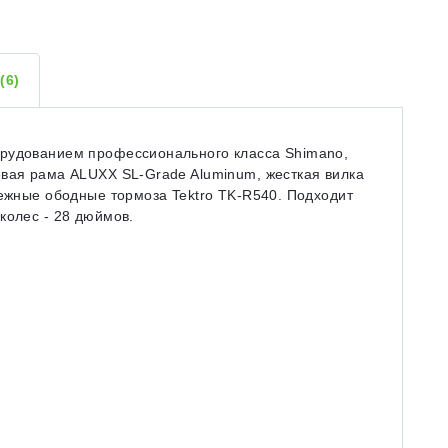
Ы
(6)
орудованием профессионального класса Shimano,
евая рама ALUXX SL-Grade Aluminum, жесткая вилка
дежные ободные тормоза Tektro TK-R540. Подходит
колес - 28 дюймов.