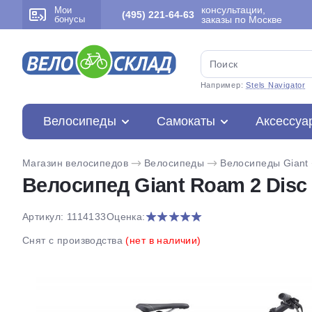
консультации,
Мои
(495) 221-64-63
бонусы
заказы по Москве
Например:
Stels Navigator
Велосипеды
Самокаты
Аксессуа
Магазин велосипедов
Велосипеды
Велосипеды Giant
Велосипед Giant Roam 2 Disc 
Артикул: 1114133
Оценка:
Снят с производства
(нет в наличии)