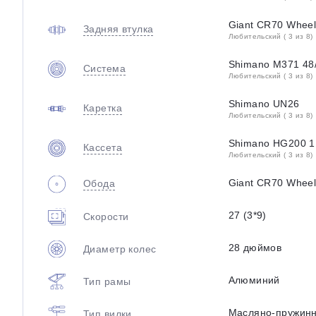
Giant CR70 Wheel
Задняя втулка
Любительский ( 3 из 8)
Shimano M371 48
Система
Любительский ( 3 из 8)
Shimano UN26
Каретка
Любительский ( 3 из 8)
Shimano HG200 1
Кассета
Любительский ( 3 из 8)
Giant CR70 Wheel
Обода
27 (3*9)
Скорости
28 дюймов
Диаметр колес
Алюминий
Тип рамы
Масляно-пружин
Тип вилки