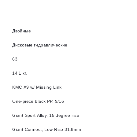
Двойные
Дисковые гидравлические
63
14.1 кг.
KMC X9 w/ Missing Link
One-piece black PP, 9/16
Giant Sport Alloy, 15 degree rise
Giant Connect, Low Rise 31.8mm