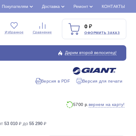
Покупателям
Доставка
Ремонт
КОНТАКТЫ
0
Избранное
Сравнение
ОФОРМИТЬ ЗАКАЗ
Дарим второй велосипед!
Версия в PDF
Версия для печати
Закрыть
вернем на карту!
5700 р.
от
53 010
₽ до
55 290
₽