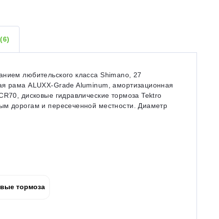
Ы
(6)
анием любительского класса Shimano, 27
вая рама ALUXX-Grade Aluminum, амортизационная
CR70, дисковые гидравлические тормоза Tektro
ым дорогам и пересеченной местности. Диаметр
вые тормоза