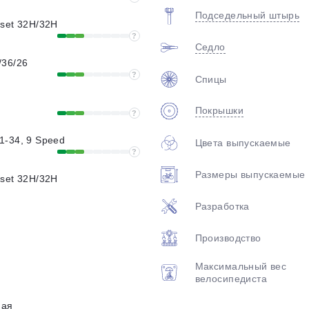
Подседельный штырь
set 32H/32H
?
Седло
/36/26
?
Спицы
Покрышки
?
1-34, 9 Speed
Цвета выпускаемые
?
Размеры выпускаемые
set 32H/32H
Разработка
Производство
Максимальный вес
велосипедиста
ная