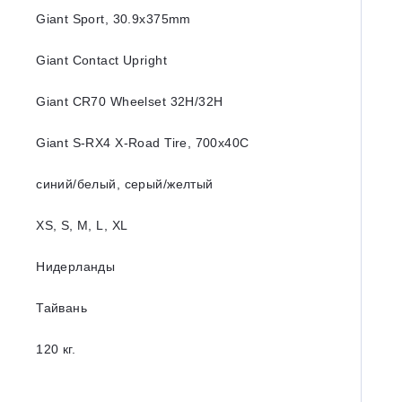
Giant Sport, 30.9x375mm
Giant Contact Upright
Giant CR70 Wheelset 32H/32H
Giant S-RX4 X-Road Tire, 700x40C
синий/белый, серый/желтый
XS, S, M, L, XL
Нидерланды
Тайвань
120 кг.