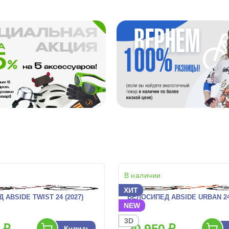
В наличии
ХИТ
ABSIDE TWIST 24 (2027)
ВЕЛОСИПЕД ABSIDE URBAN 24 
NEW
3D
 ₽
20 950 ₽
Купить