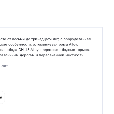
сте от восьми до тринадцати лет, с оборудованием
ские особенности: алюминиевая рама Alloy,
ные обода DH-18 Alloy, надежные ободные тормоза
о различным дорогам и пересеченной местности.
 лет
ой