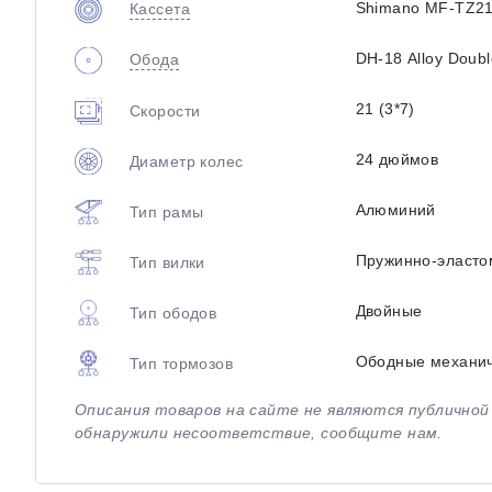
Shimano MF-TZ21
Кассета
DH-18 Alloy Doubl
Обода
21 (3*7)
Скорости
24 дюймов
Диаметр колес
Алюминий
Тип рамы
Пружинно-эласто
Тип вилки
Двойные
Тип ободов
Ободные механи
Тип тормозов
Описания товаров на сайте не являются публично
обнаружили несоответствие, сообщите нам.