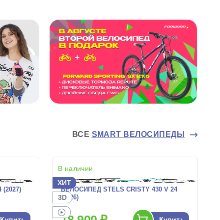
ВСЕ
SMART ВЕЛОСИПЕДЫ
В наличии
ХИТ
(2027)
ВЕЛОСИПЕД STELS CRISTY 430 V 24
3D
(2026)
18 900 ₽
Купить
Купить