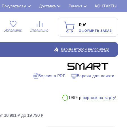
Покупателям
Доставка
Ремонт
КОНТАКТЫ
0
Избранное
Сравнение
ОФОРМИТЬ ЗАКАЗ
Дарим второй велосипед!
Версия в PDF
Версия для печати
Закрыть
вернем на карту!
1999 р.
от
18 991
₽ до
19 790
₽