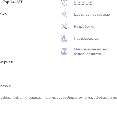
, 7sp 14-28T
Покрышки
ewall
Цвета выпускаемые
Разработка
Производство
Максимальный вес
велосипедиста
мерная
ческие
й офертой, т.к. заявленные производителем спецификации 