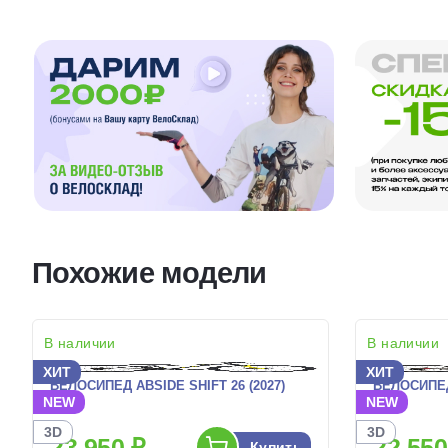
Похожие модели
В наличии
В наличии
ХИТ
ХИТ
ВЕЛОСИПЕД ABSIDE SHIFT 26 (2027)
ВЕЛОСИПЕД 
NEW
NEW
3D
3D
23 950 ₽
22 550
Купить