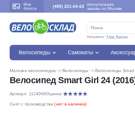
консультации,
Мои
(495) 221-64-63
бонусы
заказы по Москве
Например:
Titan Racing
Велосипеды
Самокаты
Аксессуа
Магазин велосипедов
Велосипеды
Велосипеды Smart
Велосипед Smart Girl 24 (2016
Артикул: 1114069
Оценка:
Снят с производства
(нет в наличии)