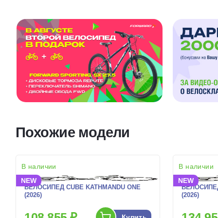
Похожие модели
В наличии
В наличии
NEW
NEW
ВЕЛОСИПЕД CUBE KATHMANDU ONE
ВЕЛОСИПЕ
(2026)
(2026)
108 855 ₽
134 95
Купить