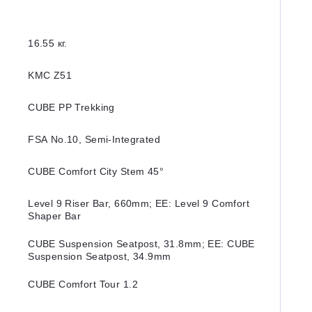
16.55 кг.
KMC Z51
CUBE PP Trekking
FSA No.10, Semi-Integrated
CUBE Comfort City Stem 45°
Level 9 Riser Bar, 660mm; EE: Level 9 Comfort
Shaper Bar
CUBE Suspension Seatpost, 31.8mm; EE: CUBE
Suspension Seatpost, 34.9mm
CUBE Comfort Tour 1.2