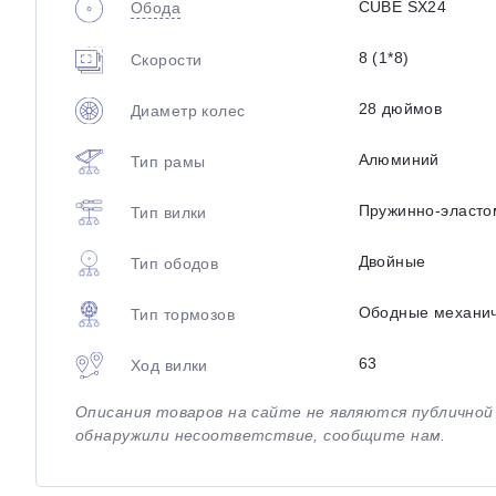
CUBE SX24
Обода
8 (1*8)
Скорости
28 дюймов
Диаметр колес
Алюминий
Тип рамы
Пружинно-эласто
Тип вилки
Двойные
Тип ободов
Ободные механи
Тип тормозов
63
Ход вилки
Описания товаров на сайте не являются публично
обнаружили несоответствие, сообщите нам.