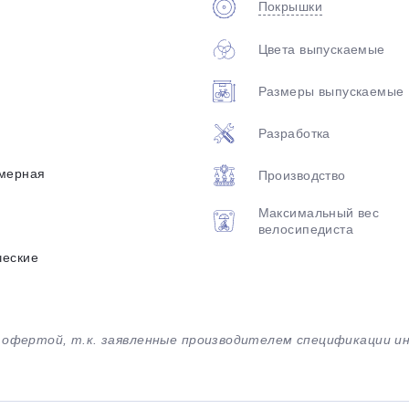
Покрышки
Цвета выпускаемые
Размеры выпускаемые
Разработка
мерная
Производство
Максимальный вес
велосипедиста
ческие
й офертой, т.к. заявленные производителем спецификации 