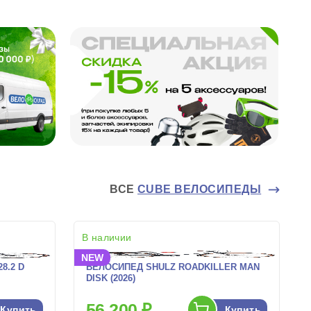
ВСЕ
CUBE ВЕЛОСИПЕДЫ
В наличии
NEW
8.2 D
ВЕЛОСИПЕД SHULZ ROADKILLER MAN
DISK (2026)
56 200 ₽
Купить
Купить