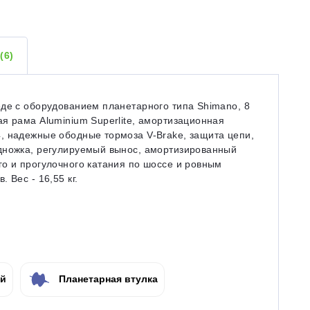
Ы
(6)
еде с оборудованием планетарного типа Shimano, 8
я рама Aluminium Superlite, амортизационная
, надежные ободные тормоза V-Brake, защита цепи,
дножка, регулируемый вынос, амортизированный
о и прогулочного катания по шоссе и ровным
 Вес - 16,55 кг.
ой
Планетарная втулка