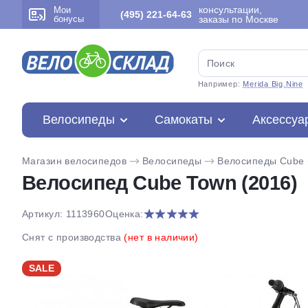
консультации,
Мои
(495) 221-64-63
бонусы
заказы по Москве
Например:
Merida Big.Nine
Велосипеды
Самокаты
Аксессуа
Магазин велосипедов
Велосипеды
Велосипеды Cube
Велосипед Cube Town (2016)
Артикул: 1113960
Оценка:
Снят с производства
(нет в наличии)
SALE