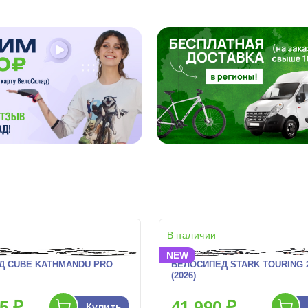
В наличии
NEW
Д CUBE KATHMANDU PRO
ВЕЛОСИПЕД STARK TOURING 2
(2026)
5 ₽
41 990 ₽
Купить