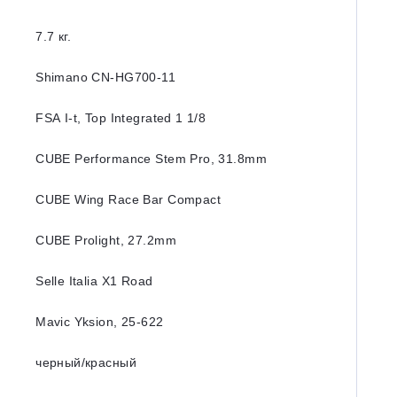
7.7 кг.
Shimano CN-HG700-11
FSA I-t, Top Integrated 1 1/8
CUBE Performance Stem Pro, 31.8mm
CUBE Wing Race Bar Compact
CUBE Prolight, 27.2mm
Selle Italia X1 Road
Mavic Yksion, 25-622
черный/красный