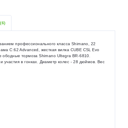
Ы
(6)
ванием профессионального класса Shimano, 22
рама C:62 Advanced, жесткая вилка CUBE CSL Evo
ые ободные тормоза Shimano Ultegra BR-6810.
 участия в гонках. Диаметр колес - 28 дюймов. Вес