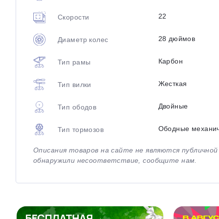
22
Скорости
28 дюймов
Диаметр колес
Карбон
Тип рамы
Жесткая
Тип вилки
Двойные
Тип ободов
Ободные механи
Тип тормозов
Описания товаров на сайте не являются публично
обнаружили несоответствие, сообщите нам.