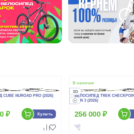
В наличии
3D
 CUBE NUROAD PRO (2026)
ВЕЛОСИПЕД TREK CHECKPOIN
GEN 3 (2026)
0 ₽
256 000 ₽
Купить