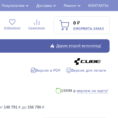
Покупателям
Доставка
Ремонт
КОНТАКТЫ
0
Избранное
Сравнение
ОФОРМИТЬ ЗАКАЗ
Дарим второй велосипед!
Версия в PDF
Версия для печати
Закрыть
вернем на карту!
15999 р.
от
148 791
₽ до
156 790
₽