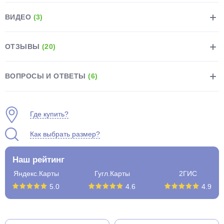
ВИДЕО
(3)
ОТЗЫВЫ
(20)
раз в 2 недели
ВОПРОСЫ И ОТВЕТЫ
(6)
Где купить?
Как выбрать размер?
Наш рейтинг
Яндекс.Карты
Гугл.Карты
2ГИС
5.0
4.6
4.9