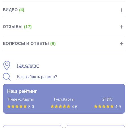
ВИДЕО
(4)
ОТЗЫВЫ
(17)
раз в 2 недели
ВОПРОСЫ И ОТВЕТЫ
(6)
Где купить?
Как выбрать размер?
Наш рейтинг
Яндекс.Карты
Гугл.Карты
2ГИС
5.0
4.6
4.9