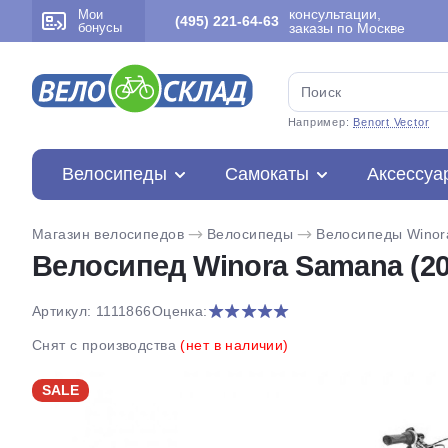
консультации,
Мои
(495) 221-64-63
бонусы
заказы по Москве
Например:
Benort Vector
Велосипеды
Самокаты
Аксессуа
Магазин велосипедов
Велосипеды
Велосипеды Winor
Велосипед Winora Samana (20
Артикул: 1111866
Оценка:
Снят с производства
(нет в наличии)
SALE