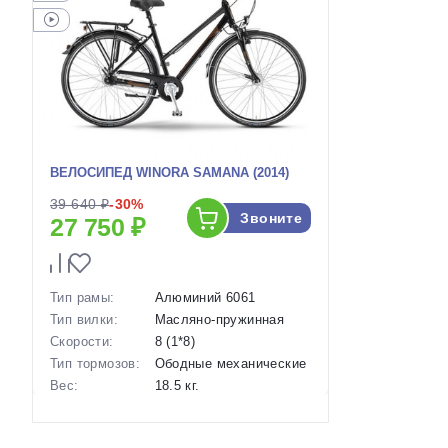
ВЕЛОСИПЕД WINORA SAMANA (2014)
39 640 ₽
-30%
Звоните
27 750 ₽
Тип рамы:
Алюминий 6061
Тип вилки:
Масляно-пружинная
Скорости:
8 (1*8)
Тип тормозов:
Ободные механические
Вес:
18.5 кг.
Диаметр
28 дюймов
колес:
Артикул:
1111866