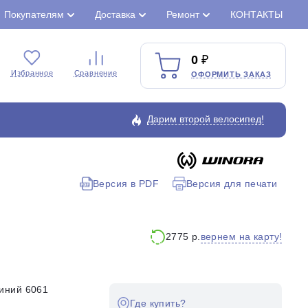
Покупателям
Доставка
Ремонт
КОНТАКТЫ
0
Избранное
Сравнение
ОФОРМИТЬ ЗАКАЗ
Дарим второй велосипед!
Версия в PDF
Версия для печати
Закрыть
вернем на карту!
2775 р.
иний 6061
Где купить?