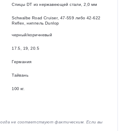
Спицы DT из нержавеющей стали, 2,0 мм
Schwalbe Road Cruiser, 47-559 либо 42-622
Reflex, ниппель Dunlop
черный/коричневый
17.5, 19, 20.5
Германия
Тайвань
100 кг.
иногда не соответствуют фактическим. Если вы