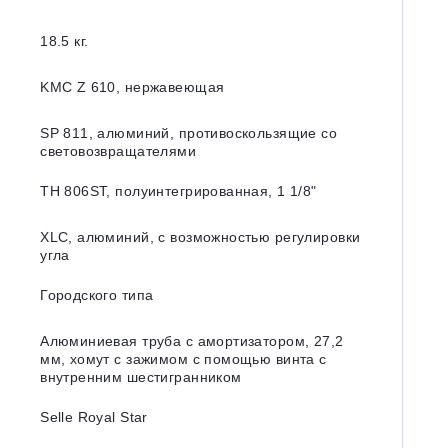
18.5 кг.
KMC Z 610, нержавеющая
SP 811, алюминий, противоскользящие со
световозвращателями
TH 806ST, полуинтегрированная, 1 1/8"
XLC, алюминий, с возможностью регулировки
угла
Городского типа
Алюминиевая труба с амортизатором, 27,2
мм, хомут с зажимом с помощью винта с
внутренним шестигранником
Selle Royal Star