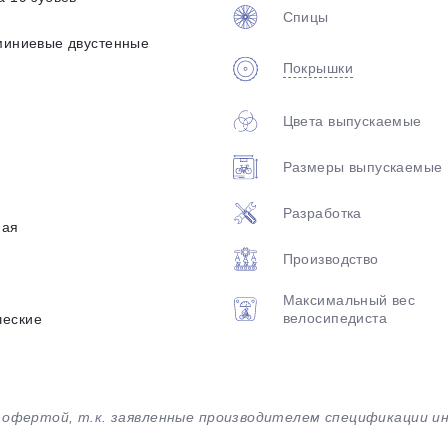
Спицы
юминиевые двустенные
Покрышки
Цвета выпускаемые
Размеры выпускаемые
Разработка
ная
Производство
Максимальный вес
велосипедиста
ческие
й офертой, т.к. заявленные производителем спецификации 