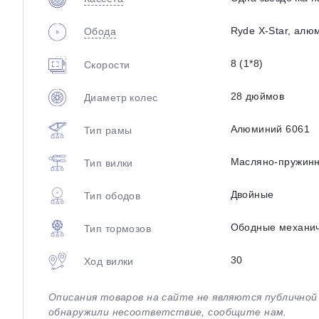
Ryde X-Star, ал
Обода
8 (1*8)
Скорости
28 дюймов
Диаметр колес
Алюминий 6061
Тип рамы
Масляно-пружин
Тип вилки
Двойные
Тип ободов
Ободные механи
Тип тормозов
30
Ход вилки
Описания товаров на сайте не являются публично
обнаружили несоответствие, сообщите нам.