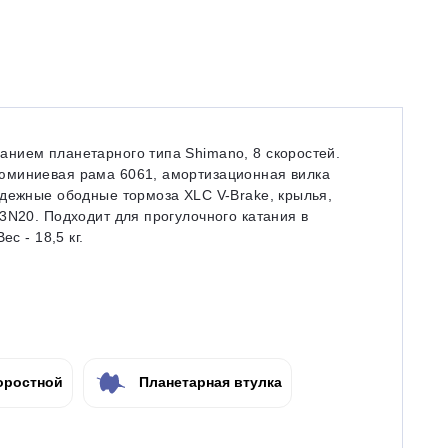
нием планетарного типа Shimano, 8 скоростей.
юминиевая рама 6061, амортизационная вилка
адежные ободные тормоза XLC V-Brake, крылья,
3N20. Подходит для прогулочного катания в
с - 18,5 кг.
оростной
Планетарная втулка