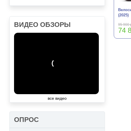
Велоси
(2025)
ВИДЕО ОБЗОРЫ
95 900 
74 8
все видео
ОПРОС