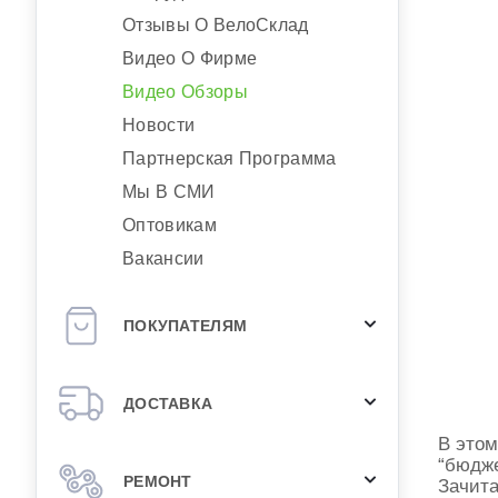
Отзывы О ВелоСклад
Видео О Фирме
Видео Обзоры
Новости
Партнерская Программа
Мы В СМИ
Оптовикам
Вакансии
ПОКУПАТЕЛЯМ
ДОСТАВКА
В этом
“бюдже
РЕМОНТ
Зачита