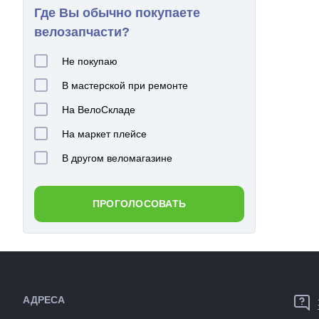
Где Вы обычно покупаете
велозапчасти?
Не покупаю
В мастерской при ремонте
На ВелоСкладе
На маркет плейсе
В другом веломагазине
ПРОГОЛОСОВАТЬ
АДРЕСА