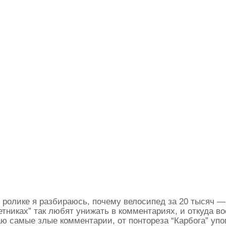
 ролике я разбираюсь, почему велосипед за 20 тысяч —
тниках” так любят унижать в комментариях, и откуда во
ю самые злые комментарии, от понтореза “Карбога” уп