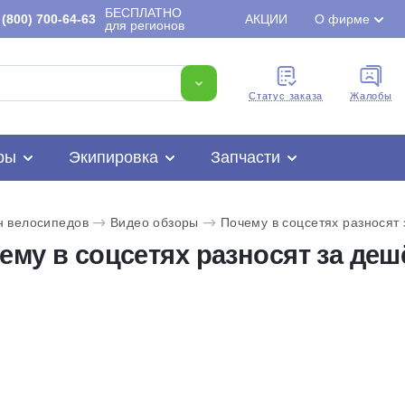
БЕСПЛАТНО
(800) 700-64-63
АКЦИИ
О фирме
для регионов
Cтатус заказа
Жалобы
ры
Экипировка
Запчасти
н велосипедов
Видео обзоры
Почему в соцсетях разносят
ему в соцсетях разносят за де