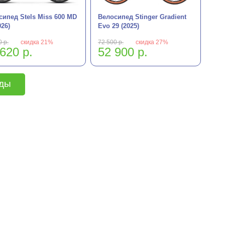
сипед Stels Miss 600 MD
Велосипед Stinger Gradient
026)
Evo 29 (2025)
 р.
скидка 21%
72 500 р.
скидка 27%
620 р.
52 900 р.
еды