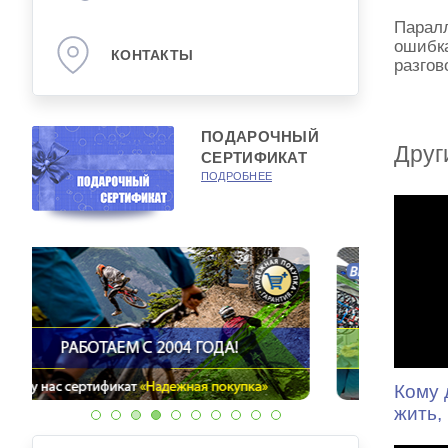
Паралл
ошибка
КОНТАКТЫ
разгов
ПОДАРОЧНЫЙ
Друг
СЕРТИФИКАТ
ПОДРОБНЕЕ
Кому 
жить, 