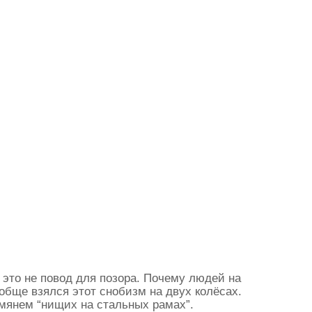
 это не повод для позора. Почему людей на
обще взялся этот снобизм на двух колёсах.
омянем “нищих на стальных рамах”.