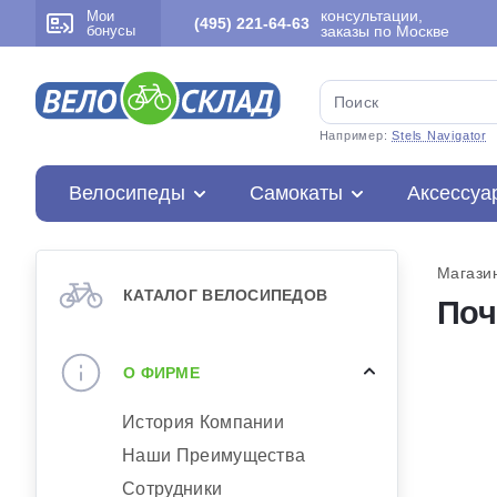
консультации,
Мои
(495) 221-64-63
бонусы
заказы по Москве
Например:
Stels Navigator
Велосипеды
Самокаты
Аксессуа
Магази
КАТАЛОГ ВЕЛОСИПЕДОВ
Поч
О ФИРМЕ
История Компании
Наши Преимущества
Сотрудники