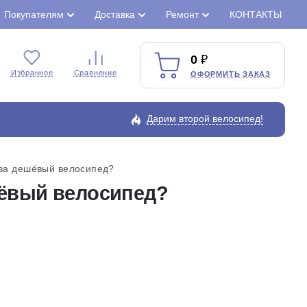
Покупателям
Доставка
Ремонт
КОНТАКТЫ
0
Избранное
Сравнение
ОФОРМИТЬ ЗАКАЗ
Дарим второй велосипед!
 за дешёвый велосипед?
шёвый велосипед?