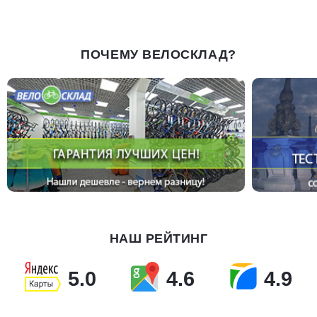
ПОЧЕМУ ВЕЛОСКЛАД?
НАШ РЕЙТИНГ
5.0
4.6
4.9