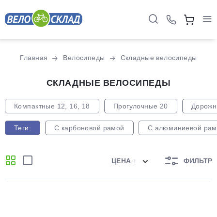
Главная
Велосипеды
Складные велосипеды
СКЛАДНЫЕ ВЕЛОСИПЕДЫ
Компактные 12, 16, 18
Прогулочные 20
Дорожн
Теги:
С карбоновой рамой
С алюминиевой рам
ЦЕНА ↑
ФИЛЬТР