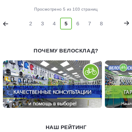
Просмотрено 5 из 103 страниц
2
3
4
5
6
7
8
ПОЧЕМУ ВЕЛОСКЛАД?
НАШ РЕЙТИНГ