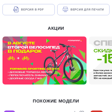
ВЕРСИЯ В PDF
ВЕРСИЯ ДЛЯ ПЕЧАТИ
АКЦИИ
ПОХОЖИЕ МОДЕЛИ