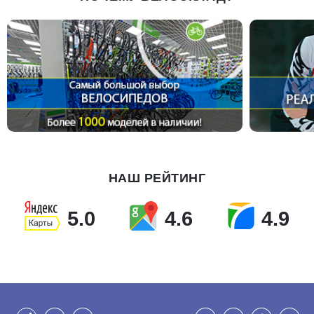
НАШ РЕЙТИНГ
5.0
4.6
4.9